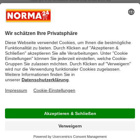
Copyright © by NORMA24 Online-Shop GmbH & Co. KG