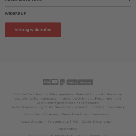
WIDERRUF
Vertrag widerrufen
* Greifen Sie schnell zu! Alle angegebenen Preise in Euro und inklusive der
gesetzlichen Mehrwertsteuer. Irrtümer durch Schreib-, Programmier- und
Datenübertragungsfehler sind vorbehalten.
AGB
Verantwortung / CSR
Newsletter
Widerruf
Kontakt
Impressum
Datenschutz
Über uns
Gesetzliche Zusatzinformationen
Auszeichnungen
Versandstatus
FAQ
Cookie-Einstellungen
Rücksendung