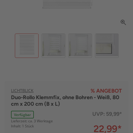
LICHTBLICK
% ANGEBOT
Duo-Rollo Klemmfix, ohne Bohren - Weiß, 80
cm x 200 cm (B x L)
UVP:
59,99*
Verfügbar
Lieferzeit: ca. 3 Werktage
22,99
*
Inhalt: 1 Stück