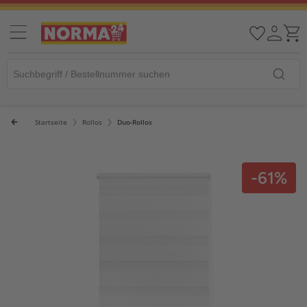
Startseite
Rollos
Duo-Rollos
-61%