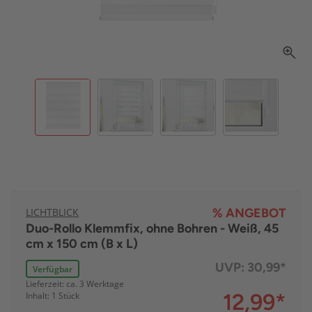
LICHTBLICK
% ANGEBOT
Duo-Rollo Klemmfix, ohne Bohren - Weiß, 45
cm x 150 cm (B x L)
UVP:
30,99*
Verfügbar
Lieferzeit: ca. 3 Werktage
12,99
*
Inhalt: 1 Stück