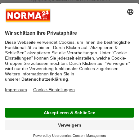
Copyright © by NORMA24 Online-Shop GmbH & Co. KG