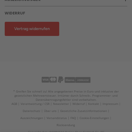
WIDERRUF
Vertrag widerrufen
* Greifen Sie schnell zu! Alle angegebenen Preise in Euro und inklusive der
gesetzlichen Mehrwertsteuer. Irrtümer durch Schreib-, Programmier- und
Datenübertragungsfehler sind vorbehalten.
AGB
Verantwortung / CSR
Newsletter
Widerruf
Kontakt
Impressum
Datenschutz
Über uns
Gesetzliche Zusatzinformationen
Auszeichnungen
Versandstatus
FAQ
Cookie-Einstellungen
Rücksendung