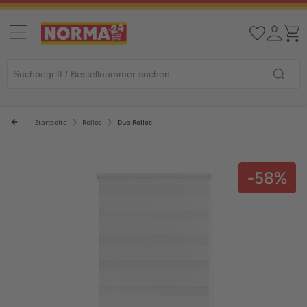
Startseite
Rollos
Duo-Rollos
-58%