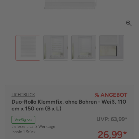
LICHTBLICK
% ANGEBOT
Duo-Rollo Klemmfix, ohne Bohren - Weiß, 110
cm x 150 cm (B x L)
UVP:
63,99*
Verfügbar
Lieferzeit: ca. 3 Werktage
26,99
*
Inhalt: 1 Stück