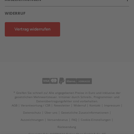
WIDERRUF
Vertrag widerrufen
* Greifen Sie schnell zu! Alle angegebenen Preise in Euro und inklusive der
gesetzlichen Mehrwertsteuer. Irrtümer durch Schreib-, Programmier- und
Datenübertragungsfehler sind vorbehalten.
AGB
Verantwortung / CSR
Newsletter
Widerruf
Kontakt
Impressum
Datenschutz
Über uns
Gesetzliche Zusatzinformationen
Auszeichnungen
Versandstatus
FAQ
Cookie-Einstellungen
Rücksendung