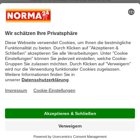
Copyright © by NORMA24 Online-Shop GmbH & Co. KG