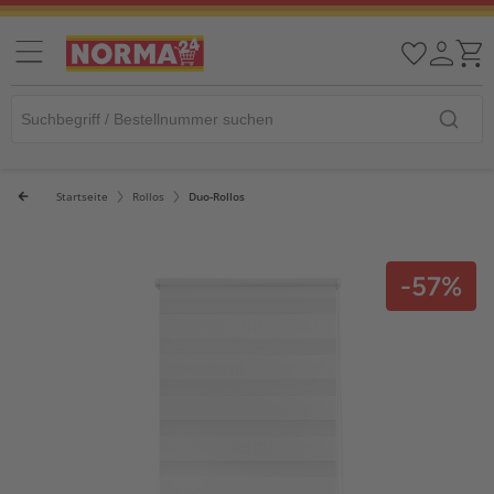
Startseite
Rollos
Duo-Rollos
-57%