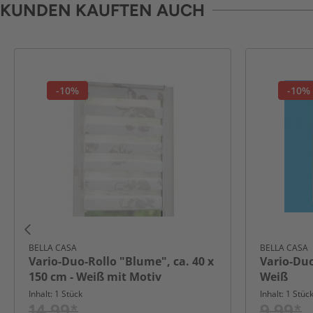
KUNDEN KAUFTEN AUCH
-10%
-10%
BELLA CASA
BELLA CASA
Vario-Duo-Rollo "Blume", ca. 40 x
Vario-Duo
150 cm - Weiß mit Motiv
Weiß
Inhalt: 1 Stück
Inhalt: 1 Stüc
14,99*
9,99*