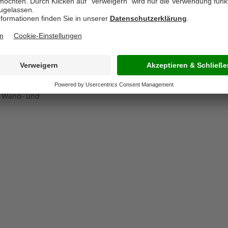
rschreiten und 1,6 cm
 in diesem Bereich
e Träger 6 cm.
r Wand- und