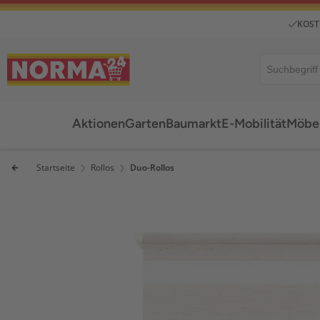
KOST
Aktionen
Garten
Baumarkt
E-Mobilität
Möbel
Startseite
Rollos
Duo-Rollos