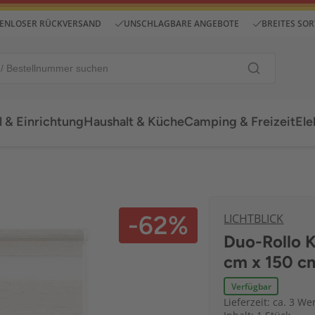
ENLOSER RÜCKVERSAND
UNSCHLAGBARE ANGEBOTE
BREITES SO
 & Einrichtung
Haushalt & Küche
Camping & Freizeit
Ele
-62%
LICHTBLICK
Duo-Rollo K
cm x 150 cm
Verfügbar
Lieferzeit: ca. 3 We