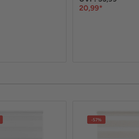
20,99*
-57%