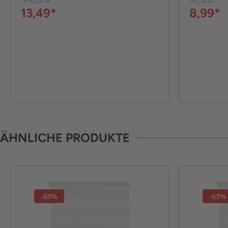
13,49*
8,99*
ÄHNLICHE PRODUKTE
-60%
-63%