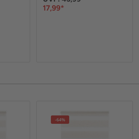
17,99*
-64%