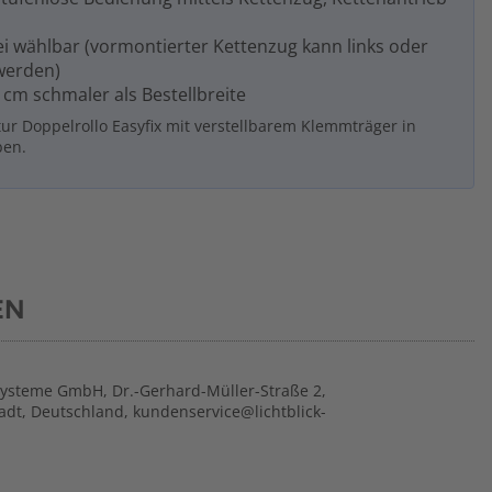
ei wählbar (vormontierter Kettenzug kann links oder
werden)
 cm schmaler als Bestellbreite
ur Doppelrollo Easyfix mit verstellbarem Klemmträger in
ben.
EN
systeme GmbH, Dr.-Gerhard-Müller-Straße 2,
adt, Deutschland, kundenservice@lichtblick-