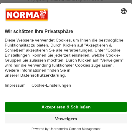
Copyright © by NORMA24 Online-Shop GmbH & Co. KG