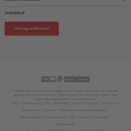
WIDERRUF
Vertrag widerrufen
* Greifen Sie schnell zu! Alle angegebenen Preise in Euro und inklusive der
gesetzlichen Mehrwertsteuer. Irrtümer durch Schreib-, Programmier- und
Datenübertragungsfehler sind vorbehalten.
AGB
Verantwortung / CSR
Newsletter
Widerruf
Kontakt
Impressum
Datenschutz
Über uns
Gesetzliche Zusatzinformationen
Auszeichnungen
Versandstatus
FAQ
Cookie-Einstellungen
Rücksendung