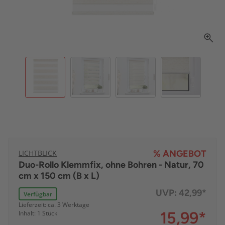
LICHTBLICK
% ANGEBOT
Duo-Rollo Klemmfix, ohne Bohren - Natur, 70
cm x 150 cm (B x L)
UVP:
42,99*
Verfügbar
Lieferzeit: ca. 3 Werktage
15,99
*
Inhalt: 1 Stück