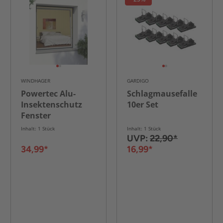
WINDHAGER
GARDIGO
Powertec Alu-
Schlagmausefalle
Insektenschutz
10er Set
Fenster
Inhalt: 1 Stück
Inhalt: 1 Stück
UVP:
22,90*
34,99*
16,99*