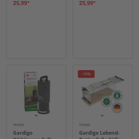
25,99*
25,99*
-19%
TEVIGO
TEVIGO
Gardigo
Gardigo Lebend-