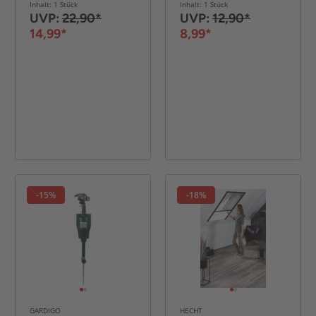
Inhalt: 1 Stück
Inhalt: 1 Stück
UVP:
22,90*
UVP:
12,90*
14,99*
8,99*
-15%
-18%
GARDIGO
HECHT