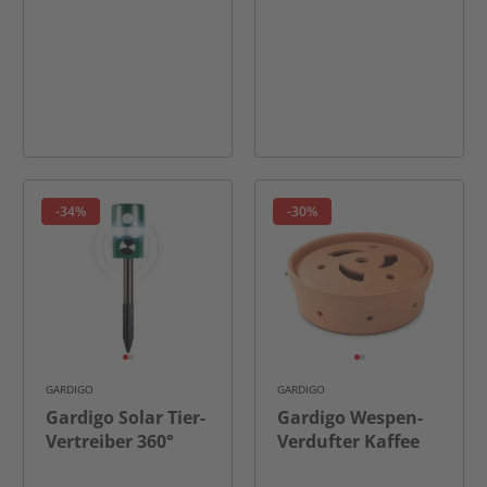
-34%
-30%
GARDIGO
GARDIGO
Gardigo Solar Tier-
Gardigo Wespen-
Vertreiber 360°
Verdufter Kaffee