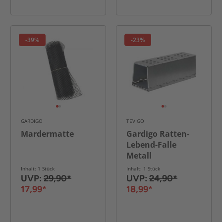
-39%
-23%
GARDIGO
TEVIGO
Mardermatte
Gardigo Ratten-
Lebend-Falle
Metall
Inhalt: 1 Stück
Inhalt: 1 Stück
UVP:
29,90*
UVP:
24,90*
17,99*
18,99*