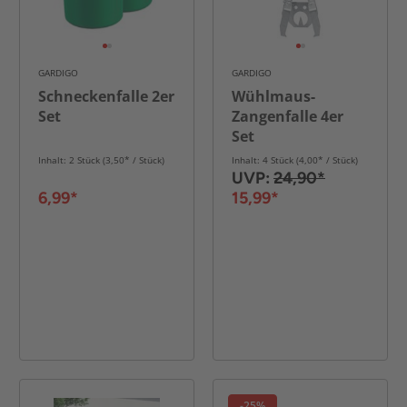
GARDIGO
GARDIGO
Schneckenfalle 2er
Wühlmaus-
Set
Zangenfalle 4er
Set
Inhalt: 2 Stück (3,50* / Stück)
Inhalt: 4 Stück (4,00* / Stück)
UVP:
24,90*
6,99*
15,99*
-25%