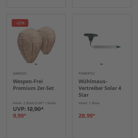
-22%
GARDIGO
POWERTEC
Wespen-Frei
Wühlmaus-
Premium 2er-Set
Vertreiber Solar 4
Star
Inhalt: 2 Stück (5,00* / Stück)
Inhalt: 1 Stück
UVP:
12,90*
9,99*
28,99*