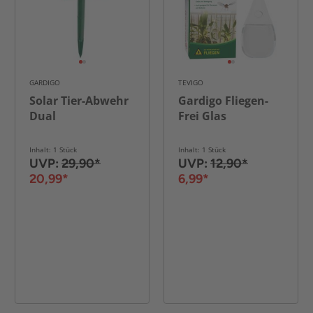
GARDIGO
TEVIGO
Solar Tier-Abwehr
Gardigo Fliegen-
Dual
Frei Glas
Inhalt: 1 Stück
Inhalt: 1 Stück
UVP:
29,90*
UVP:
12,90*
20,99*
6,99*