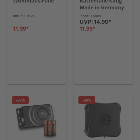
Wühlmaus-Falle
Rattenfalle Käfig
Made in Germany
Inhalt: 1 Stück
Inhalt: 1 Stück
UVP:
14,90*
11,99*
11,99*
-39%
-30%