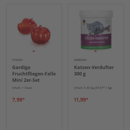
TEVIGO
GARDIGO
Gardigo
Katzen-Verdufter
Fruchtfliegen-Falle
300 g
Mini 2er-Set
Inhalt: 1 Stück
Inhalt: 0,30 kg (39,97* / kg)
7,99*
11,99*