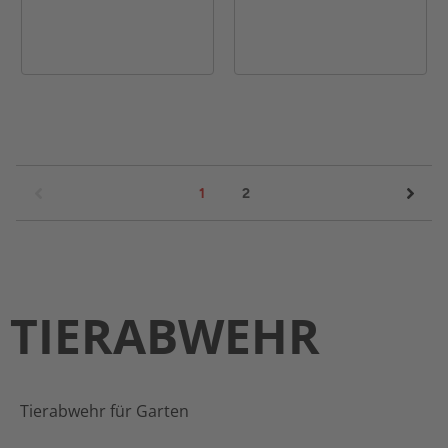
1
2
TIERABWEHR
Tierabwehr für Garten