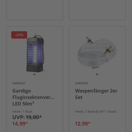
-24%
GARDIGO
GARDIGO
Gardigo
Wespenfänger 2er
Fluginsektenvernichter
Set
LED 50m²
Inhalt: 1 Stück
Inhalt: 2 Stück (6,50* / Stück)
UVP:
19,90*
14,99*
12,99*