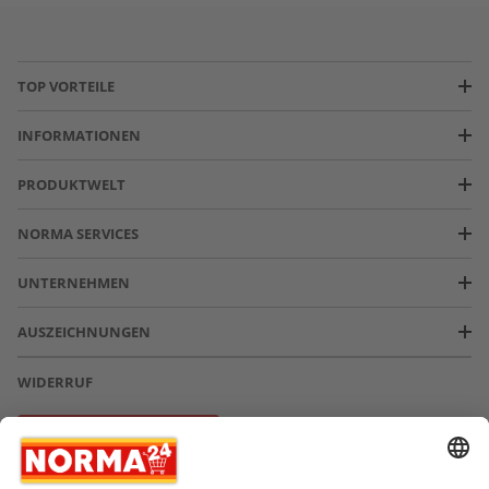
TOP VORTEILE
INFORMATIONEN
PRODUKTWELT
NORMA SERVICES
UNTERNEHMEN
AUSZEICHNUNGEN
WIDERRUF
Vertrag widerrufen