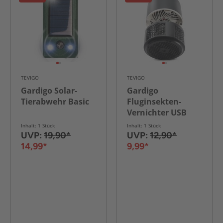
TEVIGO
TEVIGO
Gardigo Solar-
Gardigo
Tierabwehr Basic
Fluginsekten-
Vernichter USB
Inhalt: 1 Stück
Inhalt: 1 Stück
UVP:
19,90*
UVP:
12,90*
14,99*
9,99*