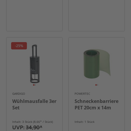
-25%
GARDIGO
POWERTEC
Wühlmausfalle 3er
Schneckenbarriere
Set
PET 20cm x 14m
Inhalt: 3 Stück (8,66* / Stück)
Inhalt: 1 Stück
UVP:
34,90*