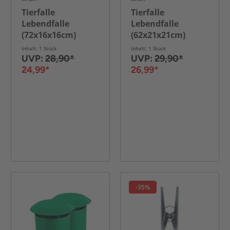
Tierfalle
Tierfalle
Lebendfalle
Lebendfalle
(72x16x16cm)
(62x21x21cm)
Inhalt: 1 Stück
Inhalt: 1 Stück
UVP:
28,90*
UVP:
29,90*
24,99*
26,99*
-35%