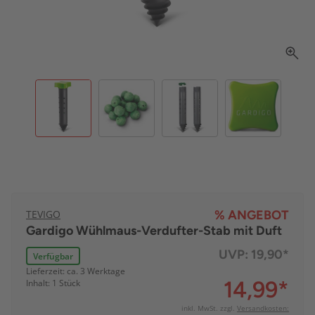
TEVIGO
% ANGEBOT
Gardigo Wühlmaus-Verdufter-Stab mit Duft
UVP:
19,90*
Verfügbar
Lieferzeit: ca. 3 Werktage
14,99
*
Inhalt: 1 Stück
inkl. MwSt. zzgl.
Versandkosten: