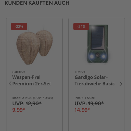
KUNDEN KAUFTEN AUCH
-22%
-24%
GARDIGO
TEVIGO
Wespen-Frei
Gardigo Solar-
Premium 2er-Set
Tierabwehr Basic
Inhalt: 2 Stück (5,00* / Stück)
Inhalt: 1 Stück
UVP:
12,90*
UVP:
19,90*
9,99*
14,99*