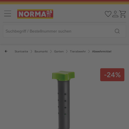
Startseite
Baumarkt
Garten
Tierabwehr
Abwehrmittel
-24%