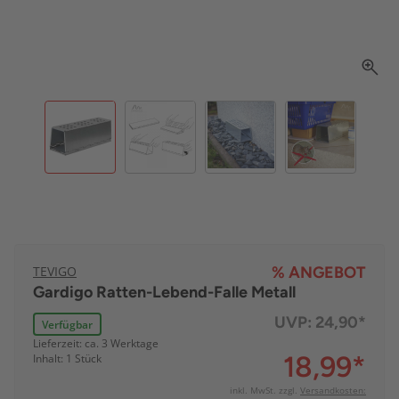
TEVIGO
% ANGEBOT
Gardigo Ratten-Lebend-Falle Metall
UVP:
24,90*
Verfügbar
Lieferzeit: ca. 3 Werktage
18,99
*
Inhalt: 1 Stück
inkl. MwSt. zzgl.
Versandkosten: