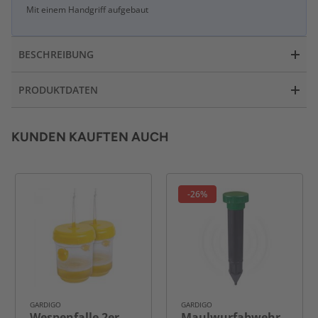
Mit einem Handgriff aufgebaut
BESCHREIBUNG
PRODUKTDATEN
KUNDEN KAUFTEN AUCH
-26%
GARDIGO
GARDIGO
Wespenfalle 2er
Maulwurfabwehr