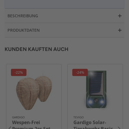
BESCHREIBUNG
PRODUKTDATEN
KUNDEN KAUFTEN AUCH
-22%
-24%
GARDIGO
TEVIGO
Wespen-Frei
Gardigo Solar-
Premium 2er-Set
Tierabwehr Basic