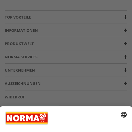
TOP VORTEILE
INFORMATIONEN
PRODUKTWELT
NORMA SERVICES
UNTERNEHMEN
AUSZEICHNUNGEN
WIDERRUF
Vertrag widerrufen