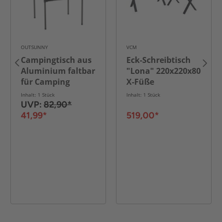
OUTSUNNY
VCM
Campingtisch aus
Eck-Schreibtisch
Aluminium faltbar
"Lona" 220x220x80
für Camping
X-Füße
Garten Party
Weiß/Schwarz
Inhalt: 1 Stück
Inhalt: 1 Stück
Picknick Balkon
UVP:
82,90*
Schwarz 70 x 70 x
41,99*
519,00*
69 cm