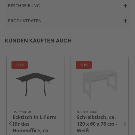
BESCHREIBUNG
PRODUKTDATEN
KUNDEN KAUFTEN AUCH
-60%
-53%
HAPPY HOME
BETTER HOME
Ecktisch in L-Form
Schreibtisch, ca.
für das
120 x 60 x 76 cm -
Homeoffice, ca.
Weiß