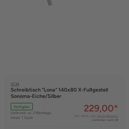
VCM
Schreibtisch "Lona" 140x80 X-Fußgestell
Sonoma-Eiche/Silber
229,00
*
Verfügbar
Lieferzeit: ca. 3 Werktage
inkl. MwSt. zzgl.
Versandkosten:
Inhalt: 1 Stück
Lieferbar nach DE