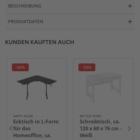
BESCHREIBUNG
PRODUKTDATEN
KUNDEN KAUFTEN AUCH
-60%
-53%
HAPPY HOME
BETTER HOME
Ecktisch in L-Form
Schreibtisch, ca.
für das
120 x 60 x 76 cm -
Homeoffice, ca.
Weiß