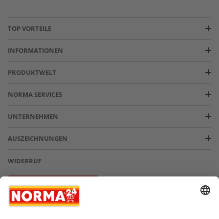
TOP VORTEILE
INFORMATIONEN
PRODUKTWELT
NORMA SERVICES
UNTERNEHMEN
AUSZEICHNUNGEN
WIDERRUF
Vertrag widerrufen