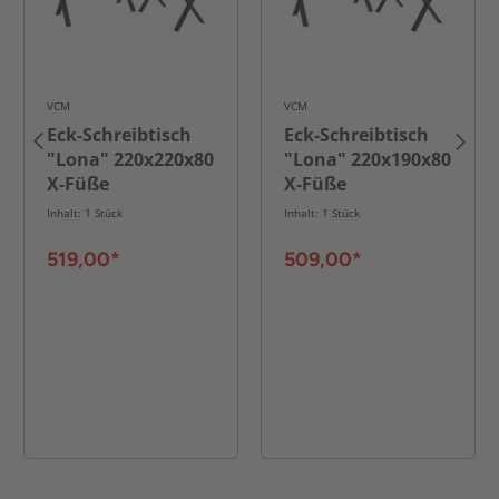
VCM
VCM
Eck-Schreibtisch
Eck-Schreibtisch
"Lona" 220x220x80
"Lona" 220x190x80
X-Füße
X-Füße
Weiß/Schwarz
Weiß/Schwarz
Inhalt: 1 Stück
Inhalt: 1 Stück
519,00*
509,00*