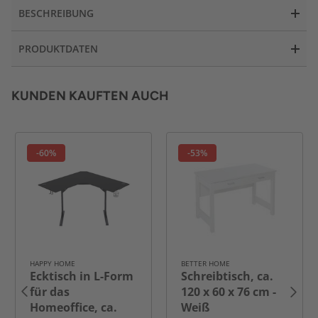
BESCHREIBUNG
PRODUKTDATEN
KUNDEN KAUFTEN AUCH
-60%
-53%
HAPPY HOME
BETTER HOME
Ecktisch in L-Form
Schreibtisch, ca.
für das
120 x 60 x 76 cm -
Homeoffice, ca.
Weiß