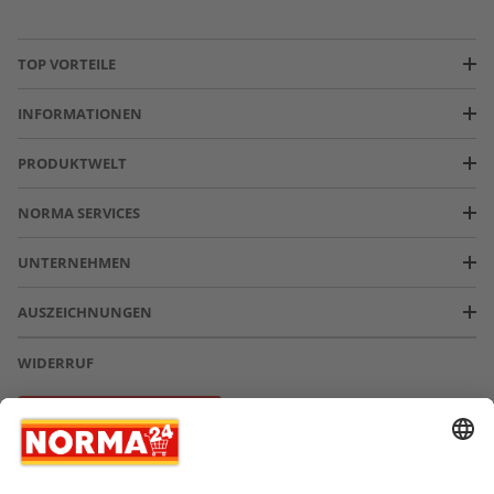
TOP VORTEILE
INFORMATIONEN
PRODUKTWELT
NORMA SERVICES
UNTERNEHMEN
AUSZEICHNUNGEN
WIDERRUF
Vertrag widerrufen