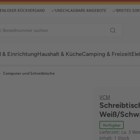
ENLOSER RÜCKVERSAND
UNSCHLAGBARE ANGEBOTE
BREITES SO
 & Einrichtung
Haushalt & Küche
Camping & Freizeit
Ele
Computer und Schreibtische
VCM
Schreibtisc
Weiß/Schw
Verfügbar
Lieferzeit: ca. 3 We
Inhalt: 1 Stück