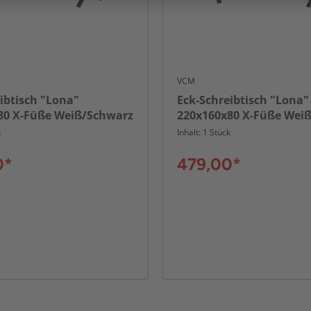
VCM
ibtisch "Lona"
Eck-Schreibtisch "Lona"
80 X-Füße Weiß/Schwarz
220x160x80 X-Füße Wei
k
Inhalt: 1 Stück
0*
479,00*