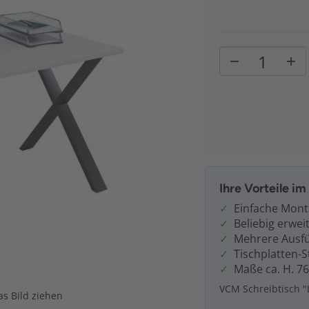
Ihre Vorteile i
Einfache Mon
Beliebig erwei
Mehrere Ausfü
Tischplatten-
Maße ca. H. 76
VCM Schreibtisch "
s Bild ziehen