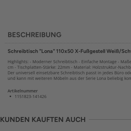
BESCHREIBUNG
Schreibtisch "Lona" 110x50 X-Fußgestell Weiß/Sc
Highlights: - Moderner Schreibtisch - Einfache Montage - Maße c
cm - Tischplatten-Stärke: 22mm - Material: Holzstruktur-Nachb
Der universell einsetzbare Schreibtisch passt in jedes Büro
und kann mit weiteren Möbeln aus der Serie Lona beliebig ko
Artikelnummer
1151823-141426
KUNDEN KAUFTEN AUCH