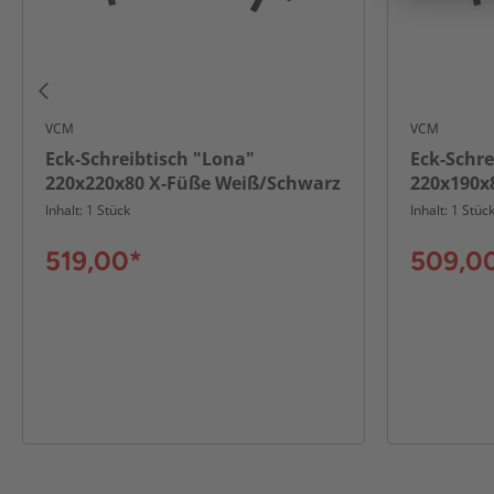
VCM
VCM
Eck-Schreibtisch "Lona"
Eck-Schre
220x220x80 X-Füße Weiß/Schwarz
220x190x
Inhalt: 1 Stück
Inhalt: 1 Stüc
519,00*
509,0