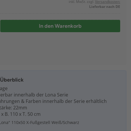
inkl. MwSt. zzgl.
Versandkosten:
Lieferbar nach DE
In den Warenkorb
m Überblick
tage
terbar innerhalb der Lona Serie
hrungen & Farben innerhalb der Serie erhältlich
Stärke: 22mm
 x B. 110 x T. 50 cm
Lona" 110x50 X-Fußgestell Weiß/Schwarz