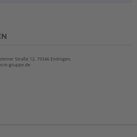
EN
steiner Straße 12, 79346 Endingen,
vcm-gruppe.de