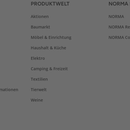
PRODUKTWELT
NORMA 
Aktionen
NORMA
Baumarkt
NORMA Re
Möbel & Einrichtung
NORMA Co
Haushalt & Küche
Elektro
Camping & Freizeit
Textilien
rmationen
Tierwelt
Weine