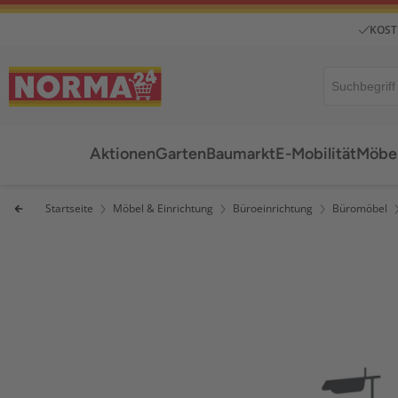
KOST
Aktionen
Garten
Baumarkt
E-Mobilität
Möbel
Startseite
Möbel & Einrichtung
Büroeinrichtung
Büromöbel