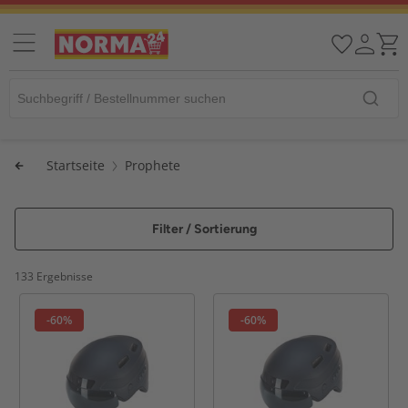
Startseite
Prophete
Filter / Sortierung
133 Ergebnisse
-60%
-60%