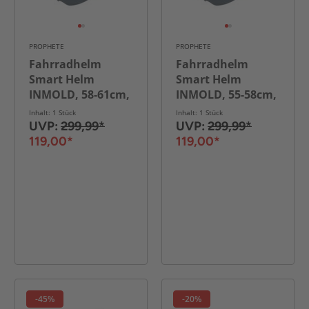
PROPHETE
PROPHETE
Fahrradhelm
Fahrradhelm
Smart Helm
Smart Helm
INMOLD, 58-61cm,
INMOLD, 55-58cm,
schwarz
schwarz
Inhalt: 1 Stück
Inhalt: 1 Stück
UVP:
299,99*
UVP:
299,99*
119,00*
119,00*
-45%
-20%