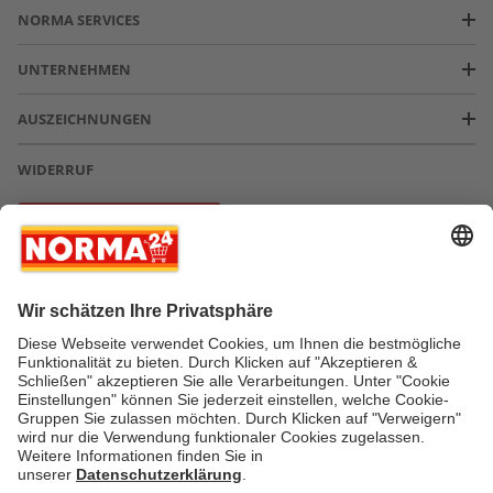
NORMA SERVICES
UNTERNEHMEN
AUSZEICHNUNGEN
WIDERRUF
Vertrag widerrufen
* Greifen Sie schnell zu! Alle angegebenen Preise in Euro und inklusive der
gesetzlichen Mehrwertsteuer. Irrtümer durch Schreib-, Programmier- und