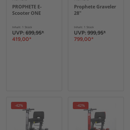
PROPHETE E-
Prophete Graveler
Scooter ONE
28"
Inhalt: 1 Stück
Inhalt: 1 Stück
UVP:
699,95*
UVP:
999,95*
419,00*
799,00*
-42%
-42%