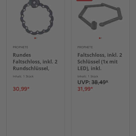
PROPHETE
PROPHETE
Rundes
Faltschloss, inkl. 2
Faltschloss, inkl. 2
Schlüssel (1x mit
Rundschlüssel,
LED), inkl.
Länge: 63 cm
Rahmenhalterung,
Inhalt: 1 Stück
Inhalt: 1 Stück
Länge: 85 cm
UVP:
38,49*
30,99*
31,99*