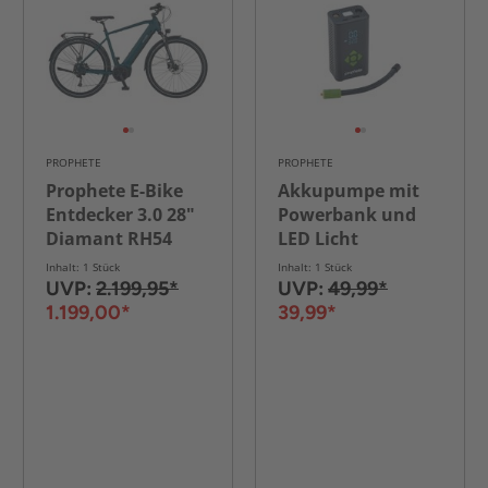
PROPHETE
PROPHETE
Prophete E-Bike
Akkupumpe mit
Entdecker 3.0 28"
Powerbank und
Diamant RH54
LED Licht
Inhalt: 1 Stück
Inhalt: 1 Stück
UVP:
2.199,95*
UVP:
49,99*
1.199,00*
39,99*