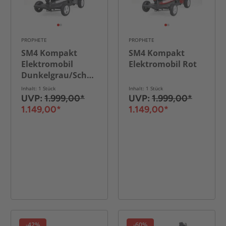
PROPHETE
PROPHETE
SM4 Kompakt
SM4 Kompakt
Elektromobil
Elektromobil Rot
Dunkelgrau/Schwarz
Inhalt: 1 Stück
Inhalt: 1 Stück
UVP:
1.999,00*
UVP:
1.999,00*
1.149,00*
1.149,00*
-42%
-60%