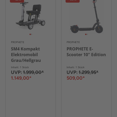
PROPHETE
PROPHETE
SM4 Kompakt
PROPHETE E-
Elektromobil
Scooter 10" Edition
Grau/Hellgrau
Inhalt: 1 Stück
Inhalt: 1 Stück
UVP:
1.999,00*
UVP:
1.299,95*
1.149,00*
509,00*