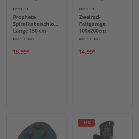
PROPHETE
PROPHETE
Prophete
Zweirad-
Spiralkabelschloss,
Faltgarage
Länge 150 cm
100x200cm
Inhalt: 1 Stück
Inhalt: 1 Stück
18,99*
14,99*
-15%