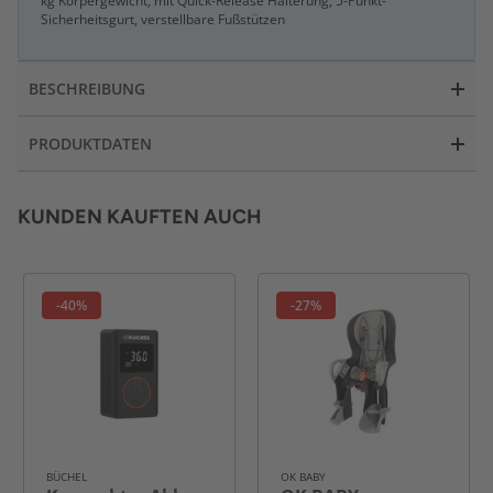
kg Körpergewicht, mit Quick-Release Halterung, 5-Punkt-
Sicherheitsgurt, verstellbare Fußstützen
BESCHREIBUNG
PRODUKTDATEN
KUNDEN KAUFTEN AUCH
-40%
-27%
BÜCHEL
OK BABY