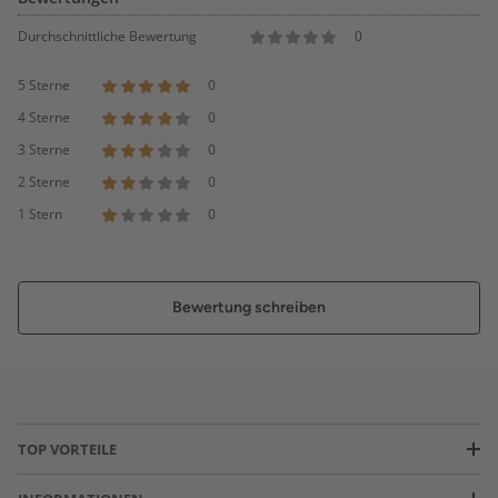
Durchschnittliche Bewertung
0
5 Sterne
0
4 Sterne
0
3 Sterne
0
2 Sterne
0
1 Stern
0
Bewertung schreiben
TOP VORTEILE