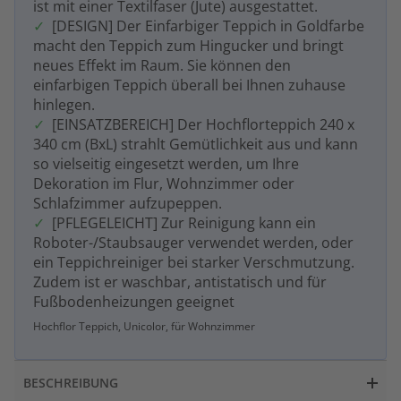
ist mit einer Textilfaser (Jute) ausgestattet.
[DESIGN] Der Einfarbiger Teppich in Goldfarbe
macht den Teppich zum Hingucker und bringt
neues Effekt im Raum. Sie können den
einfarbigen Teppich überall bei Ihnen zuhause
hinlegen.
[EINSATZBEREICH] Der Hochflorteppich 240 x
340 cm (BxL) strahlt Gemütlichkeit aus und kann
so vielseitig eingesetzt werden, um Ihre
Dekoration im Flur, Wohnzimmer oder
Schlafzimmer aufzupeppen.
[PFLEGELEICHT] Zur Reinigung kann ein
Roboter-/Staubsauger verwendet werden, oder
ein Teppichreiniger bei starker Verschmutzung.
Zudem ist er waschbar, antistatisch und für
Fußbodenheizungen geeignet
Hochflor Teppich, Unicolor, für Wohnzimmer
BESCHREIBUNG