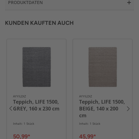
PRODUKTDATEN
KUNDEN KAUFTEN AUCH
AYYILDIZ
AYYILDIZ
Teppich, LIFE 1500,
Teppich, LIFE 1500,
GREY, 160 x 230 cm
BEIGE, 140 x 200
cm
Inhalt: 1 Stück
Inhalt: 1 Stück
50,99*
45,99*