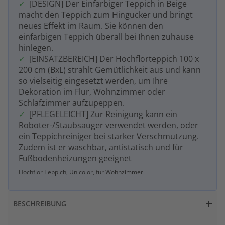
[DESIGN] Der Einfarbiger Teppich in Beige
macht den Teppich zum Hingucker und bringt
neues Effekt im Raum. Sie können den
einfarbigen Teppich überall bei Ihnen zuhause
hinlegen.
[EINSATZBEREICH] Der Hochflorteppich 100 x
200 cm (BxL) strahlt Gemütlichkeit aus und kann
so vielseitig eingesetzt werden, um Ihre
Dekoration im Flur, Wohnzimmer oder
Schlafzimmer aufzupeppen.
[PFLEGELEICHT] Zur Reinigung kann ein
Roboter-/Staubsauger verwendet werden, oder
ein Teppichreiniger bei starker Verschmutzung.
Zudem ist er waschbar, antistatisch und für
Fußbodenheizungen geeignet
Hochflor Teppich, Unicolor, für Wohnzimmer
BESCHREIBUNG