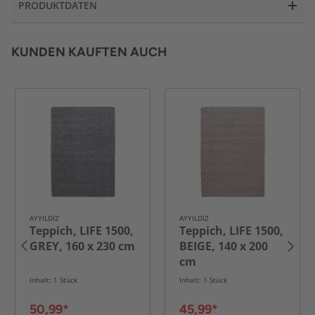
PRODUKTDATEN
KUNDEN KAUFTEN AUCH
AYYILDIZ
AYYILDIZ
Teppich, LIFE 1500,
Teppich, LIFE 1500,
GREY, 160 x 230 cm
BEIGE, 140 x 200
cm
Inhalt: 1 Stück
Inhalt: 1 Stück
50,99*
45,99*