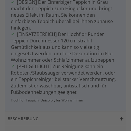
[DESIGN] Der Einfarbiger Teppich in Grau
macht den Teppich zum Hingucker und bringt
neues Effekt im Raum. Sie können den
einfarbigen Teppich überall bei Ihnen zuhause
hinlegen.
[EINSATZBEREICH] Der Hochflor Runder
Teppich Durchmesser 120 cm strahlt
Gemütlichkeit aus und kann so vielseitig
eingesetzt werden, um Ihre Dekoration im Flur,
Wohnzimmer oder Schlafzimmer aufzupeppen
[PFLEGELEICHT] Zur Reinigung kann ein
Roboter-/Staubsauger verwendet werden, oder
ein Teppichreiniger bei starker Verschmutzung.
Zudem ist er waschbar, antistatisch und für
Fußbodenheizungen geeignet
Hochflor Teppich, Unicolor, für Wohnzimmer
BESCHREIBUNG