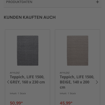
PRODUKTDATEN
KUNDEN KAUFTEN AUCH
AYYILDIZ
AYYILDIZ
Teppich, LIFE 1500,
Teppich, LIFE 1500,
GREY, 160 x 230 cm
BEIGE, 140 x 200
cm
Inhalt: 1 Stück
Inhalt: 1 Stück
50,99*
45,99*