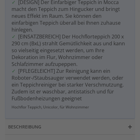
[DESIGN] Der Einfarbiger Teppich in Mocca
macht den Teppich zum Hingucker und bringt
neues Effekt im Raum. Sie können den
einfarbigen Teppich überall bei Ihnen zuhause
hinlegen.
[EINSATZBEREICH] Der Hochflorteppich 200 x
290 cm (BxL) strahlt Gemütlichkeit aus und kann
so vielseitig eingesetzt werden, um Ihre
Dekoration im Flur, Wohnzimmer oder
Schlafzimmer aufzupeppen.
[PFLEGELEICHT] Zur Reinigung kann ein
Roboter-/Staubsauger verwendet werden, oder
ein Teppichreiniger bei starker Verschmutzung.
Zudem ist er waschbar, antistatisch und für
Fußbodenheizungen geeignet
Hochflor Teppich, Unicolor, für Wohnzimmer
BESCHREIBUNG