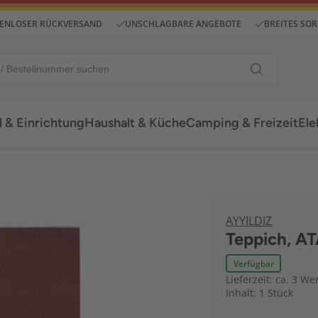
ENLOSER RÜCKVERSAND
UNSCHLAGBARE ANGEBOTE
BREITES SO
 & Einrichtung
Haushalt & Küche
Camping & Freizeit
Ele
AYYILDIZ
Teppich, A
Verfügbar
Lieferzeit: ca. 3 We
Inhalt: 1 Stück