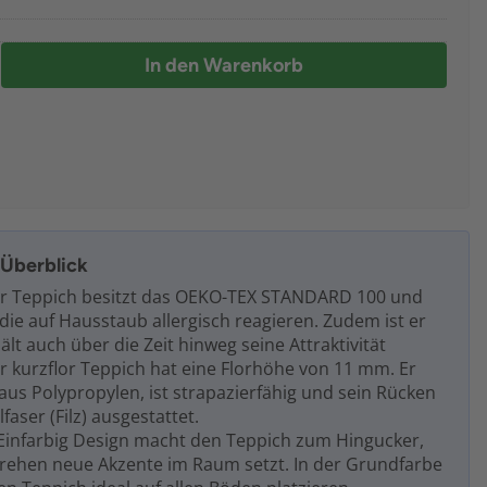
In den Warenkorb
m Überblick
r Teppich besitzt das OEKO-TEX STANDARD 100 und
, die auf Hausstaub allergisch reagieren. Zudem ist er
lt auch über die Zeit hinweg seine Attraktivität
r kurzflor Teppich hat eine Florhöhe von 11 mm. Er
aus Polypropylen, ist strapazierfähig und sein Rücken
lfaser (Filz) ausgestattet.
Einfarbig Design macht den Teppich zum Hingucker,
ehen neue Akzente im Raum setzt. In der Grundfarbe