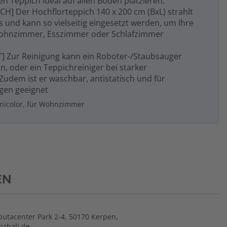
n Teppich ideal auf allen Böden platzieren.
CH] Der Hochflorteppich 140 x 200 cm (BxL) strahlt
s und kann so vielseitig eingesetzt werden, um Ihre
ohnzimmer, Esszimmer oder Schlafzimmer
] Zur Reinigung kann ein Roboter-/Staubsauger
, oder ein Teppichreiniger bei starker
udem ist er waschbar, antistatisch und für
gen geeignet
Unicolor, für Wohnzimmer
EN
putacenter Park 2-4, 50170 Kerpen,
izhali.de