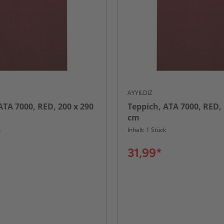
AYYILDIZ
ATA 7000, RED, 200 x 290
Teppich, ATA 7000, RED, 
cm
k
Inhalt: 1 Stück
31,99*