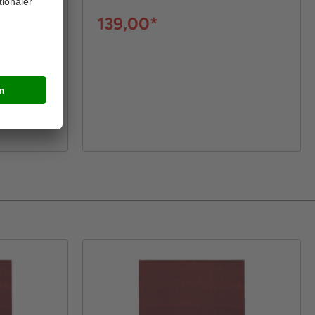
139,00*