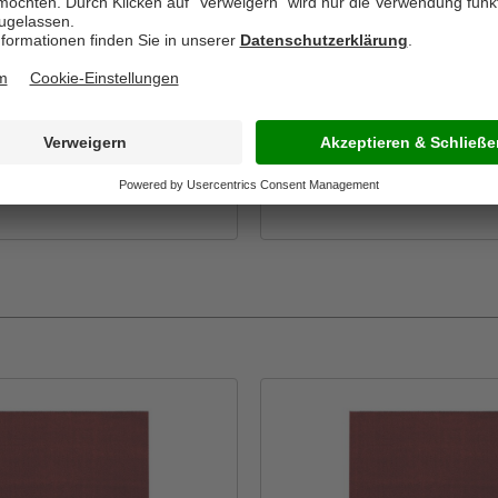
2,99*
47,99*