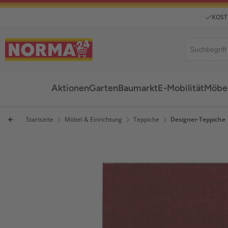
KOST
Aktionen
Garten
Baumarkt
E-Mobilität
Möbel
Startseite
Möbel & Einrichtung
Teppiche
Designer-Teppiche