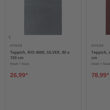
AYYILDIZ
AYYILDIZ
Teppich, RIO 4600, SILVER, 80 x
Teppich, 
150 cm
cm
Inhalt: 1 Stück
Inhalt: 1 Stüc
26,99*
78,99*