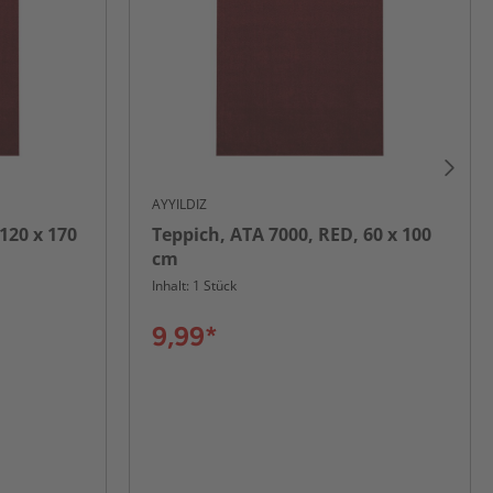
AYYILDIZ
120 x 170
Teppich, ATA 7000, RED, 60 x 100
cm
Inhalt: 1 Stück
9,99*