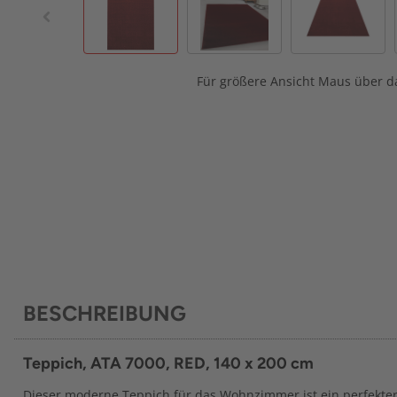
Für größere Ansicht Maus über da
BESCHREIBUNG
Teppich, ATA 7000, RED, 140 x 200 cm
Dieser moderne Teppich für das Wohnzimmer ist ein perfekter 