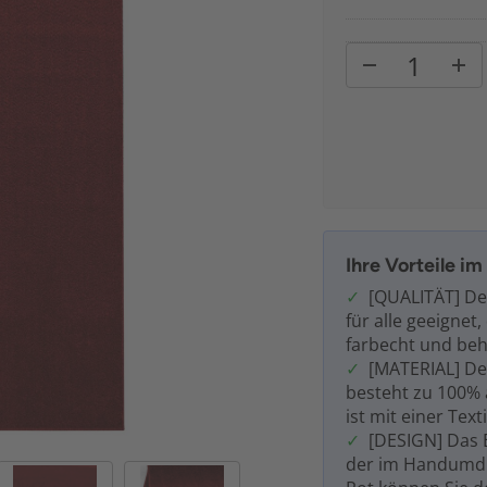
Ihre Vorteile i
[QUALITÄT] De
für alle geeignet
farbecht und behä
[MATERIAL] De
besteht zu 100% 
ist mit einer Texti
[DESIGN] Das 
der im Handumdr