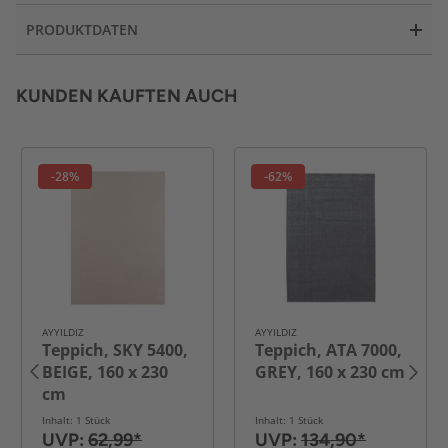
PRODUKTDATEN
KUNDEN KAUFTEN AUCH
-28%
-62%
AYYILDIZ
AYYILDIZ
Teppich, SKY 5400,
Teppich, ATA 7000,
BEIGE, 160 x 230
GREY, 160 x 230 cm
cm
Inhalt: 1 Stück
Inhalt: 1 Stück
UVP:
62,99*
UVP:
134,90*