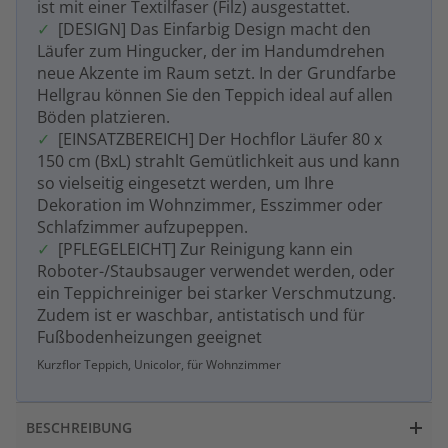
ist mit einer Textilfaser (Filz) ausgestattet.
[DESIGN] Das Einfarbig Design macht den
Läufer zum Hingucker, der im Handumdrehen
neue Akzente im Raum setzt. In der Grundfarbe
Hellgrau können Sie den Teppich ideal auf allen
Böden platzieren.
[EINSATZBEREICH] Der Hochflor Läufer 80 x
150 cm (BxL) strahlt Gemütlichkeit aus und kann
so vielseitig eingesetzt werden, um Ihre
Dekoration im Wohnzimmer, Esszimmer oder
Schlafzimmer aufzupeppen.
[PFLEGELEICHT] Zur Reinigung kann ein
Roboter-/Staubsauger verwendet werden, oder
ein Teppichreiniger bei starker Verschmutzung.
Zudem ist er waschbar, antistatisch und für
Fußbodenheizungen geeignet
Kurzflor Teppich, Unicolor, für Wohnzimmer
BESCHREIBUNG