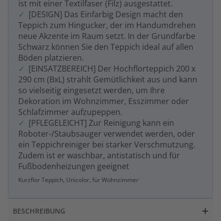
ist mit einer Textilfaser (Filz) ausgestattet.
[DESIGN] Das Einfarbig Design macht den
Teppich zum Hingucker, der im Handumdrehen
neue Akzente im Raum setzt. In der Grundfarbe
Schwarz können Sie den Teppich ideal auf allen
Böden platzieren.
[EINSATZBEREICH] Der Hochflorteppich 200 x
290 cm (BxL) strahlt Gemütlichkeit aus und kann
so vielseitig eingesetzt werden, um Ihre
Dekoration im Wohnzimmer, Esszimmer oder
Schlafzimmer aufzupeppen.
[PFLEGELEICHT] Zur Reinigung kann ein
Roboter-/Staubsauger verwendet werden, oder
ein Teppichreiniger bei starker Verschmutzung.
Zudem ist er waschbar, antistatisch und für
Fußbodenheizungen geeignet
Kurzflor Teppich, Unicolor, für Wohnzimmer
BESCHREIBUNG