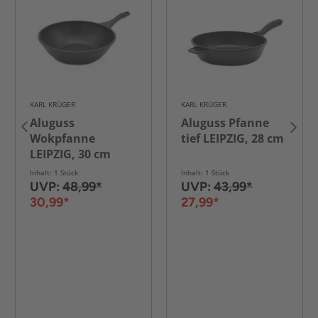
KARL KRÜGER
KARL KRÜGER
Aluguss
Aluguss Pfanne
Wokpfanne
tief LEIPZIG, 28 cm
LEIPZIG, 30 cm
Inhalt: 1 Stück
Inhalt: 1 Stück
UVP:
48,99*
UVP:
43,99*
30,99*
27,99*