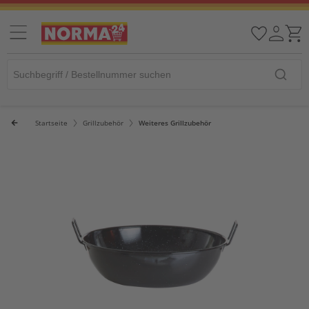
Startseite
Grillzubehör
Weiteres Grillzubehör