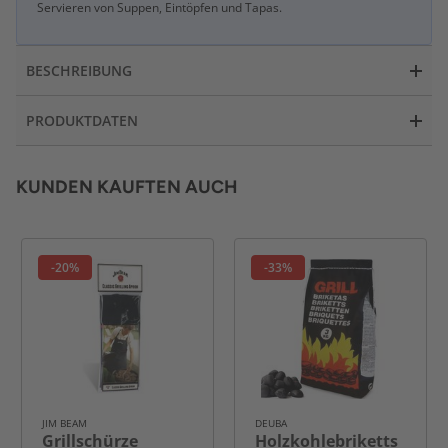
Servieren von Suppen, Eintöpfen und Tapas.
BESCHREIBUNG
PRODUKTDATEN
KUNDEN KAUFTEN AUCH
-20%
-33%
JIM BEAM
DEUBA
Grillschürze
Holzkohlebriketts