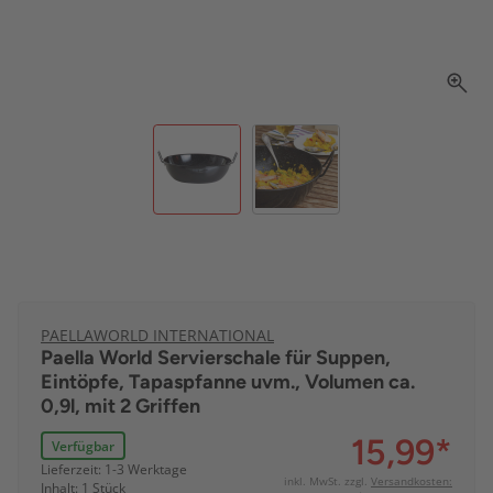
PAELLAWORLD INTERNATIONAL
Paella World Servierschale für Suppen,
Eintöpfe, Tapaspfanne uvm., Volumen ca.
0,9l, mit 2 Griffen
15,99
*
Verfügbar
Lieferzeit: 1-3 Werktage
inkl. MwSt. zzgl.
Versandkosten:
Inhalt: 1 Stück