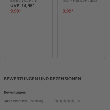
Inhalt: 3 kg (3,33* / kg)
Inhalt: 4 Stück (2,50* / Stück)
UVP:
14,95*
9,99*
9,99*
BEWERTUNGEN UND REZENSIONEN
Bewertungen
Durchschnittliche Bewertung
0