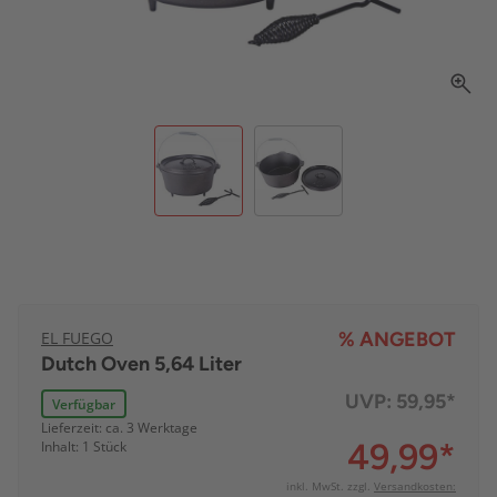
EL FUEGO
% ANGEBOT
Dutch Oven 5,64 Liter
UVP:
59,95*
Verfügbar
Lieferzeit: ca. 3 Werktage
49,99
*
Inhalt: 1 Stück
inkl. MwSt. zzgl.
Versandkosten: