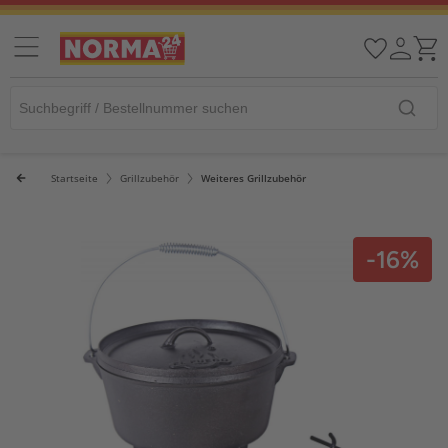
Startseite
Grillzubehör
Weiteres Grillzubehör
-16%