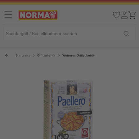
Startseite
Grillzubehör
Weiteres Grillzubehör