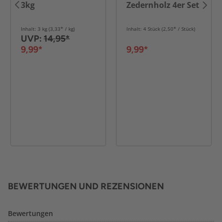
3kg
Zedernholz 4er Set
Inhalt: 3 kg (3,33* / kg)
Inhalt: 4 Stück (2,50* / Stück)
UVP:
14,95*
9,99*
9,99*
BEWERTUNGEN UND REZENSIONEN
Bewertungen