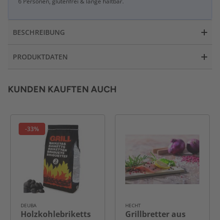
6 Personen, glutenfrei & lange haltbar.
BESCHREIBUNG
PRODUKTDATEN
KUNDEN KAUFTEN AUCH
-33%
DEUBA
HECHT
Holzkohlebriketts
Grillbretter aus