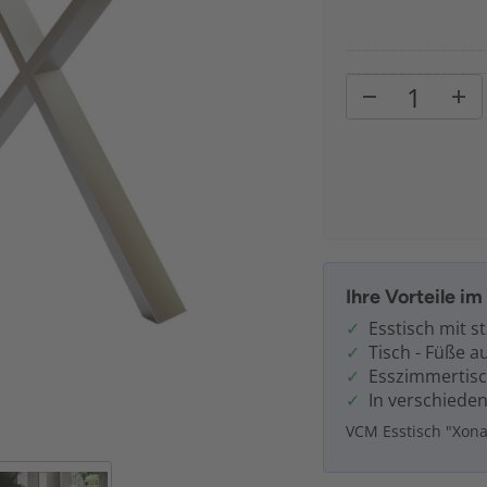
Ihre Vorteile i
Esstisch mit st
Tisch - Füße 
Esszimmertisc
In verschiede
VCM Esstisch "Xona