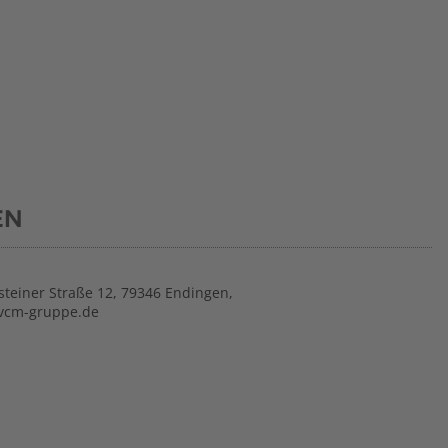
EN
steiner Straße 12, 79346 Endingen,
vcm-gruppe.de