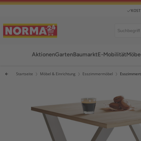
KOST
Aktionen
Garten
Baumarkt
E-Mobilität
Möbel
Startseite
Möbel & Einrichtung
Esszimmermöbel
Esszimmert