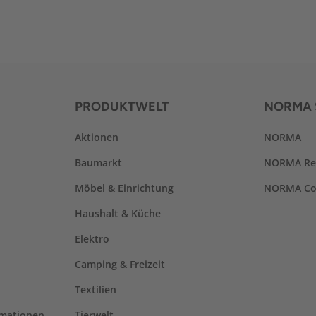
PRODUKTWELT
NORMA 
Aktionen
NORMA
Baumarkt
NORMA Re
Möbel & Einrichtung
NORMA Co
Haushalt & Küche
Elektro
Camping & Freizeit
Textilien
rmationen
Tierwelt