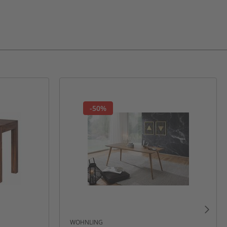
-50%
WOHNLING