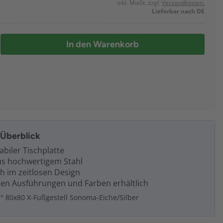
inkl. MwSt. zzgl.
Versandkosten:
Lieferbar nach DE
In den Warenkorb
m Überblick
abiler Tischplatte
aus hochwertigem Stahl
h im zeitlosen Design
nen Ausführungen und Farben erhältlich
" 80x80 X-Fußgestell Sonoma-Eiche/Silber