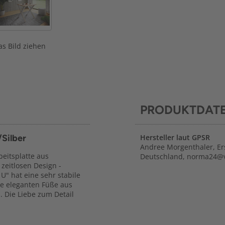
s Bild ziehen
PRODUKTDAT
Silber
Hersteller laut GPSR
Andree Morgenthaler, Er
beitsplatte aus
Deutschland, norma24@
zeitlosen Design -
U" hat eine sehr stabile
die eleganten Füße aus
 Die Liebe zum Detail