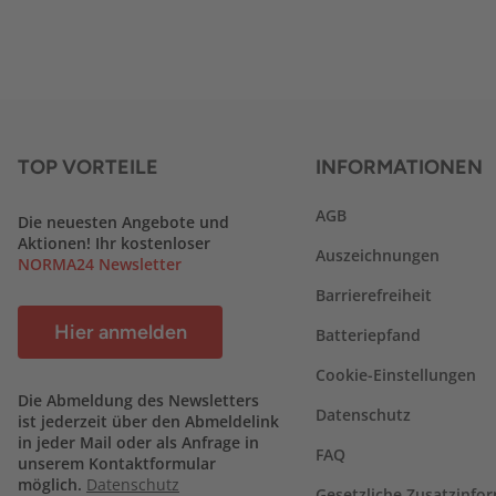
TOP VORTEILE
INFORMATIONEN
AGB
Die neuesten Angebote und
Aktionen! Ihr kostenloser
Auszeichnungen
NORMA24 Newsletter
Barrierefreiheit
Hier anmelden
Batteriepfand
Cookie-Einstellungen
Die Abmeldung des Newsletters
Datenschutz
ist jederzeit über den Abmeldelink
in jeder Mail oder als Anfrage in
FAQ
unserem Kontaktformular
möglich.
Datenschutz
Gesetzliche Zusatzinfo