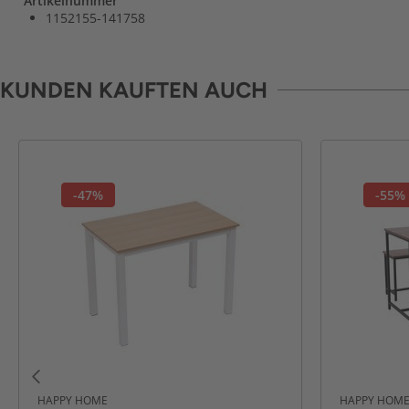
Artikelnummer
1152155-141758
KUNDEN KAUFTEN AUCH
-47%
-55%
HAPPY HOME
HAPPY HOM