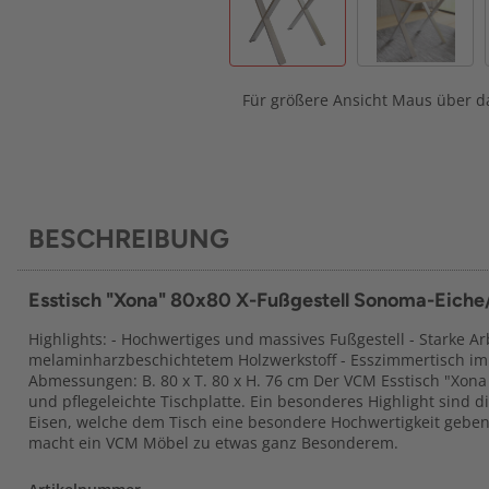
Für größere Ansicht Maus über da
BESCHREIBUNG
Esstisch "Xona" 80x80 X-Fußgestell Sonoma-Eiche/
Highlights: - Hochwertiges und massives Fußgestell - Starke Ar
melaminharzbeschichtetem Holzwerkstoff - Esszimmertisch im 
Abmessungen: B. 80 x T. 80 x H. 76 cm Der VCM Esstisch "Xona 
und pflegeleichte Tischplatte. Ein besonderes Highlight sind 
Eisen, welche dem Tisch eine besondere Hochwertigkeit geben.
macht ein VCM Möbel zu etwas ganz Besonderem.