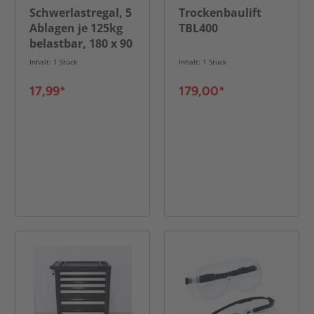
Schwerlastregal, 5
Trockenbaulift
Ablagen je 125kg
TBL400
belastbar, 180 x 90
x 40 cm
Inhalt: 1 Stück
Inhalt: 1 Stück
17,99*
179,00*