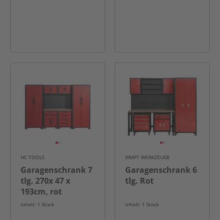
HC TOOLS
KRAFT WERKZEUGE
Garagenschrank 7
Garagenschrank 6
tlg. 270x 47 x
tlg. Rot
193cm, rot
Inhalt: 1 Stück
Inhalt: 1 Stück