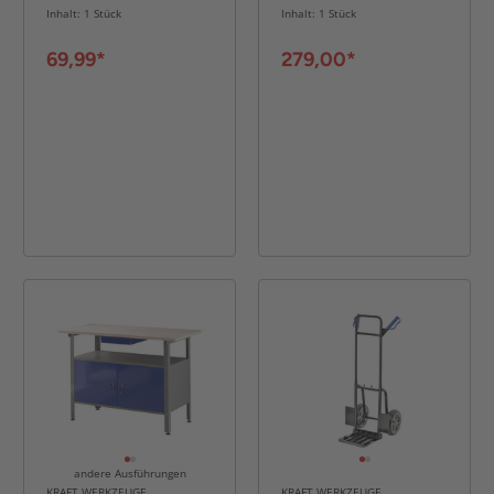
42x 80 cm blau
Inhalt: 1 Stück
Inhalt: 1 Stück
69,99*
279,00*
andere Ausführungen
KRAFT WERKZEUGE
KRAFT WERKZEUGE