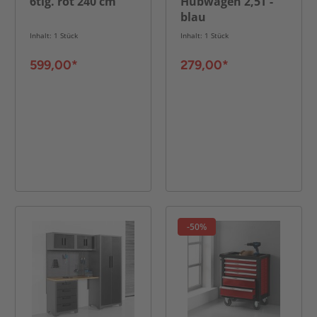
6tlg. rot 240 cm
Hubwagen 2,5T -
blau
Inhalt: 1 Stück
Inhalt: 1 Stück
599,00*
279,00*
-50%