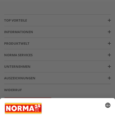
TOP VORTEILE
INFORMATIONEN
PRODUKTWELT
NORMA SERVICES
UNTERNEHMEN
AUSZEICHNUNGEN
WIDERRUF
Vertrag widerrufen