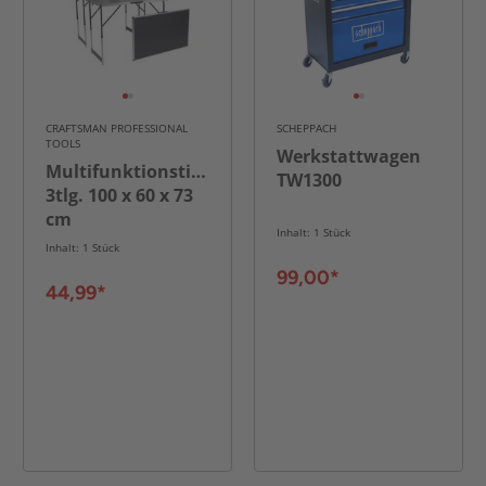
CRAFTSMAN PROFESSIONAL
SCHEPPACH
TOOLS
Werkstattwagen
Multifunktionstisch
TW1300
3tlg. 100 x 60 x 73
cm
Inhalt: 1 Stück
Inhalt: 1 Stück
99,00*
44,99*