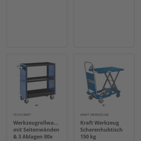
TECH-CRAFT
KRAFT WERKZEUGE
Werkzeugrollwagen
Kraft Werkzeug
mit Seitenwänden
Scherenhubtisch
& 3 Ablagen 80x
150 kg