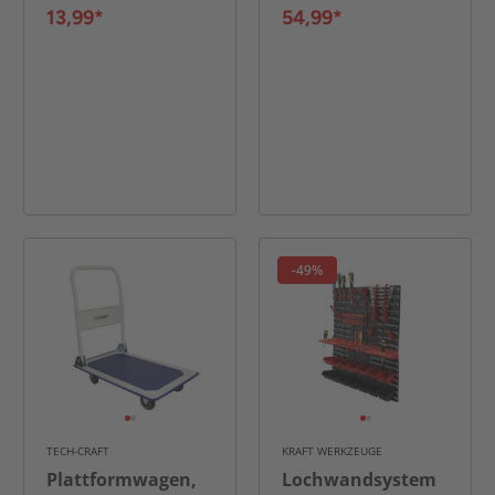
13,99*
54,99*
-49%
TECH-CRAFT
KRAFT WERKZEUGE
Plattformwagen,
Lochwandsystem