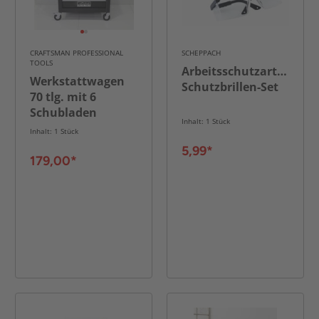
CRAFTSMAN PROFESSIONAL
SCHEPPACH
TOOLS
Arbeitsschutzartikel
Werkstattwagen
Schutzbrillen-Set
70 tlg. mit 6
Schubladen
Inhalt: 1 Stück
schwarz
Inhalt: 1 Stück
76x46x81,5 cm
5,99*
179,00*