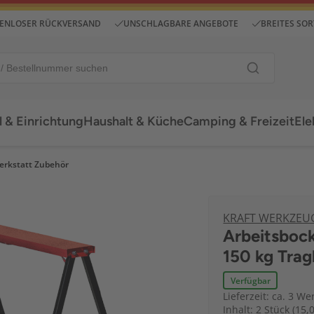
ENLOSER RÜCKVERSAND
UNSCHLAGBARE ANGEBOTE
BREITES SO
 & Einrichtung
Haushalt & Küche
Camping & Freizeit
Ele
erkstatt Zubehör
KRAFT WERKZEU
Arbeitsbock
150 kg Trag
Verfügbar
Lieferzeit: ca. 3 We
Inhalt: 2 Stück (15,