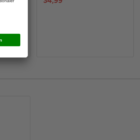
34,99*