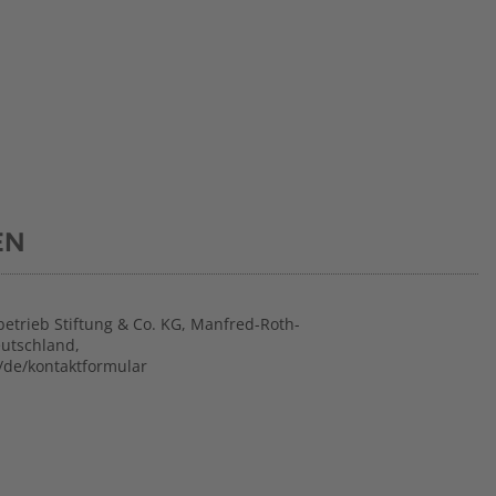
EN
betrieb Stiftung & Co. KG, Manfred-Roth-
eutschland,
/de/kontaktformular