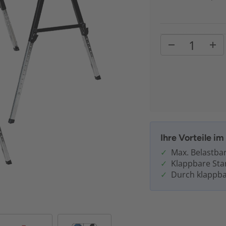
Ihre Vorteile i
Max. Belastbar
Klappbare Sta
Durch klappba