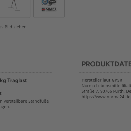
s Bild ziehen
PRODUKTDAT
 kg Traglast
Hersteller laut GPSR
Norma Lebensmittelfilial
Straße 7, 90766 Fürth, D
t
https://www.norma24.de
n verstellbare Standfüße
agen.