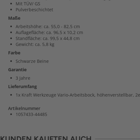
Mit TÜV/ GS
Pulverbeschichtet
Maße
Arbeitshöhe: ca. 55,0 - 82,5 cm
Auflagefläche: ca. 96,5 x 10,2 cm
Standfläche: ca. 99,5 x 44,8 cm
Gewicht: ca. 5,8 kg
Farbe
Schwarze Beine
Garantie
3 Jahre
Lieferumfang
1x Kraft Werkzeuge Vario-Arbeitsbock, höhenverstellbar, 2e
Artikelnummer
1057433-44485
KUNDEN KAUFTEN AUCH