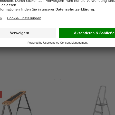
36,99*