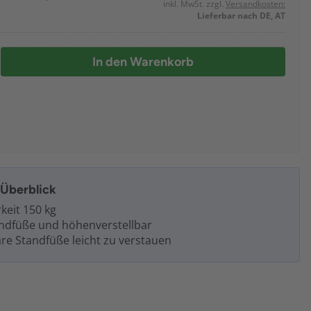
inkl. MwSt. zzgl.
Versandkosten:
Lieferbar nach DE, AT
In den Warenkorb
m Überblick
keit 150 kg
ndfüße und höhenverstellbar
re Standfüße leicht zu verstauen