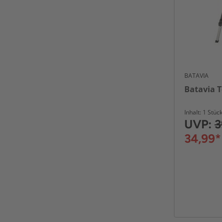
BATAVIA
Batavia T
Inhalt: 1 Stüc
UVP:
3
34,99*