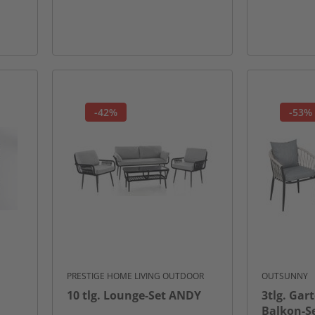
-42%
-53%
PRESTIGE HOME LIVING OUTDOOR
OUTSUNNY
10 tlg. Lounge-Set ANDY
3tlg. Gar
Balkon-Set