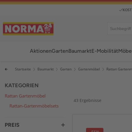
KOST
Aktionen
Garten
Baumarkt
E-Mobilität
Möbel
Startseite
Baumarkt
Garten
Gartenmöbel
Rattan Garten
KATEGORIEN
Rattan Gartenmöbel
43 Ergebnisse
Rattan-Gartenmöbelsets
PREIS
-55%