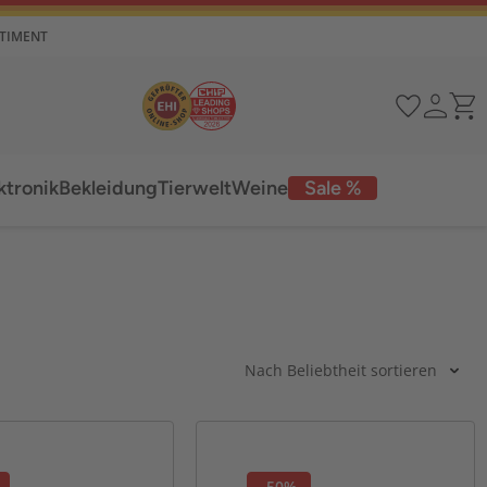
RTIMENT
ktronik
Bekleidung
Tierwelt
Weine
Sale %
Nach Beliebtheit sortieren
-50%