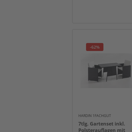
-62%
HARDIN 1FACHGUT
7tlg. Gartenset inkl.
Polsterauflagen mit