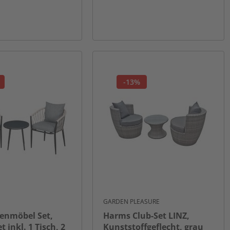
-13%
GARDEN PLEASURE
tenmöbel Set,
Harms Club-Set LINZ,
 inkl. 1 Tisch, 2
Kunststoffgeflecht, grau