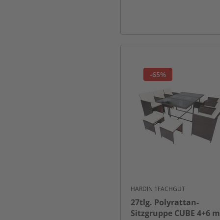
-65%
HARDIN 1FACHGUT
27tlg. Polyrattan-
Sitzgruppe CUBE 4+6 m