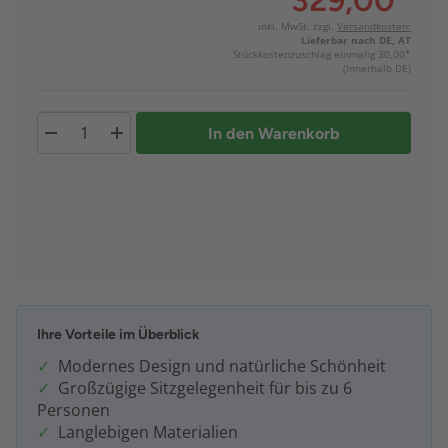
329,00
*
inkl. MwSt. zzgl.
Versandkosten:
Lieferbar nach DE, AT
Stückkostenzuschlag einmalig 30,00*
(Innerhalb DE)
In den Warenkorb
Ihre Vorteile im Überblick
Modernes Design und natürliche Schönheit
Großzügige Sitzgelegenheit für bis zu 6
Personen
Langlebigen Materialien