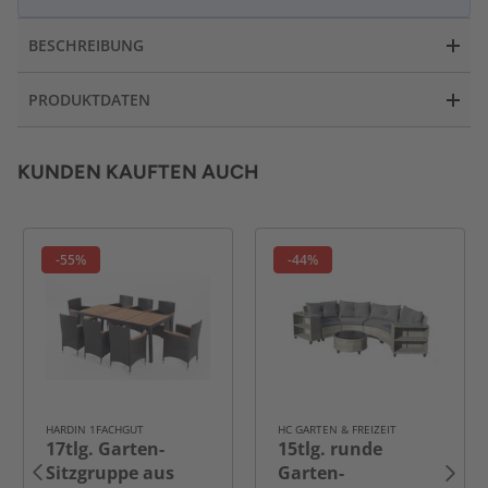
BESCHREIBUNG
PRODUKTDATEN
KUNDEN KAUFTEN AUCH
-55%
-44%
HARDIN 1FACHGUT
HC GARTEN & FREIZEIT
17tlg. Garten-
15tlg. runde
Sitzgruppe aus
Garten-