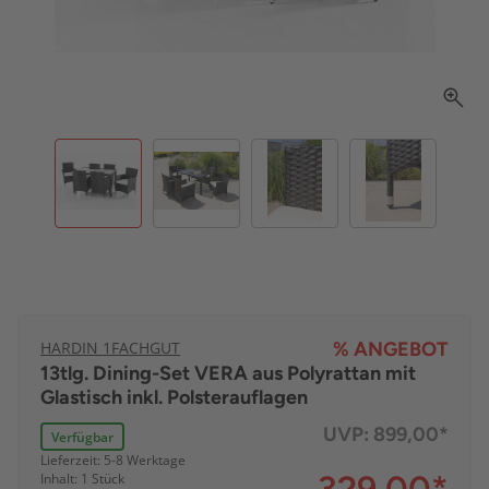
HARDIN 1FACHGUT
% ANGEBOT
13tlg. Dining-Set VERA aus Polyrattan mit
Glastisch inkl. Polsterauflagen
UVP:
899,00*
Verfügbar
Lieferzeit: 5-8 Werktage
Inhalt: 1 Stück