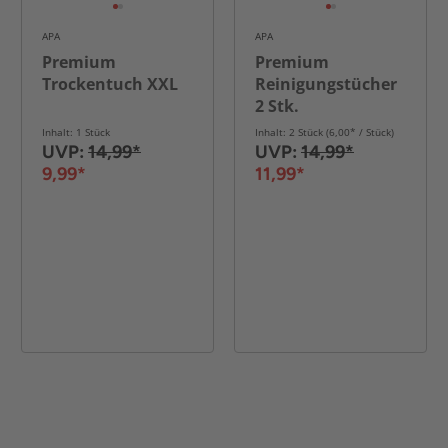
APA
APA
Premium
Premium
Trockentuch XXL
Reinigungstücher
2 Stk.
Inhalt: 1 Stück
Inhalt: 2 Stück (6,00* / Stück)
UVP:
14,99*
UVP:
14,99*
9,99*
11,99*