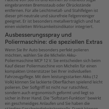
eingebrannten Bremsstaub oder Ölrückstände
entfernen. Für alle Leichtmetall- und Stahlfelgen ist
dieser pH-neutrale und säurefreie Felgenreiniger
geeignet. Er ist besonders metallverträglich und hat
einen violetten Wirksamkeitsindikator integriert.
Ausbesserungsspray und
Poliermaschine: die speziellen Extras
Wenn Sie Ihr Auto besonders perfekt polieren
möchten, wählen Sie die Michelin Akku-
Poliermaschine MCP 12 V. Sie entscheiden sich beim
Kauf dieser Poliermaschine von Michelin für einen
kompakten Unterstützer bei Ihrer individuellen
Fahrzeugpflege. Mit dem leistungsstarken Akku (12
Volk) können Sie lackierte Oberflächen spielend leicht
polieren. Der Softgriff ist nicht nur rutschfest,
sondern auch ergonomisch geformt und liegt so
sicher in Ihrer Hand. Die "Softstart-Funktion" bewirkt
ein geschmeidiges Anlaufen und Sie haben die
ständige Geschwindigkeitskontrolle. Damit können