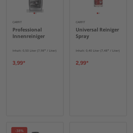
CARFIT
CARFIT
Professional
Universal Reiniger
Innenreiniger
Spray
Inhalt: 0,50 Liter (7,98* / Liter)
Inhalt: 0,40 Liter (7,48* / Liter)
3,99*
2,99*
-38%