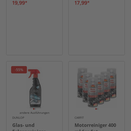
19,99*
17,99*
-55%
andere Ausführungen
DUNLOP
CARFIT
Glas- und
Motorreiniger 400