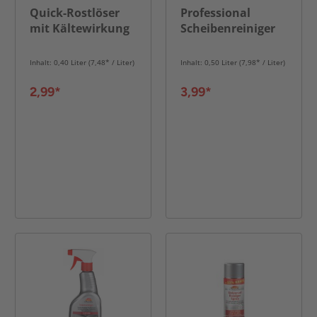
Quick-Rostlöser
Professional
mit Kältewirkung
Scheibenreiniger
Inhalt: 0,40 Liter (7,48* / Liter)
Inhalt: 0,50 Liter (7,98* / Liter)
2,99*
3,99*