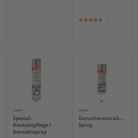
1
CARFIT
CARFIT
Spezial-
Geruchsneutralisierer
Kontaktpflege /
Spray
Kontaktspray