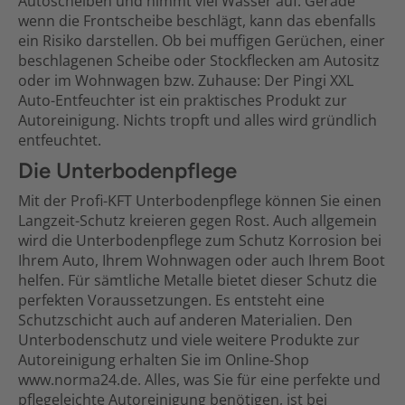
Autoscheiben und nimmt viel Wasser auf. Gerade
wenn die Frontscheibe beschlägt, kann das ebenfalls
ein Risiko darstellen. Ob bei muffigen Gerüchen, einer
beschlagenen Scheibe oder Stockflecken am Autositz
oder im Wohnwagen bzw. Zuhause: Der Pingi XXL
Auto-Entfeuchter ist ein praktisches Produkt zur
Autoreinigung. Nichts tropft und alles wird gründlich
entfeuchtet.
Die Unterbodenpflege
Mit der Profi-KFT Unterbodenpflege können Sie einen
Langzeit-Schutz kreieren gegen Rost. Auch allgemein
wird die Unterbodenpflege zum Schutz Korrosion bei
Ihrem Auto, Ihrem Wohnwagen oder auch Ihrem Boot
helfen. Für sämtliche Metalle bietet dieser Schutz die
perfekten Voraussetzungen. Es entsteht eine
Schutzschicht auch auf anderen Materialien. Den
Unterbodenschutz und viele weitere Produkte zur
Autoreinigung erhalten Sie im Online-Shop
www.norma24.de. Alles, was Sie für eine perfekte und
pflegeleichte Autoreinigung benötigen, ist bei