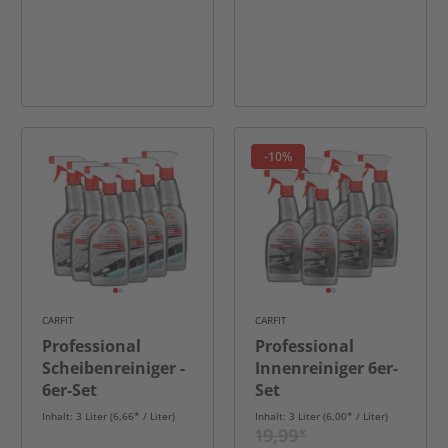
-10%
CARFIT
CARFIT
Professional
Professional
Scheibenreiniger -
Innenreiniger 6er-
6er-Set
Set
Inhalt: 3 Liter (6,66* / Liter)
Inhalt: 3 Liter (6,00* / Liter)
19,99*