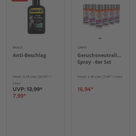
RAIN-X
CARFIT
Anti-Beschlag
Geruchsneutralisierer
Spray - 6er Set
Inhalt: 0,20 Liter (39,95* /
Inhalt: 2,40 Liter (7,06* / Liter)
Liter)
UVP:
12,99*
16,94*
7,99*