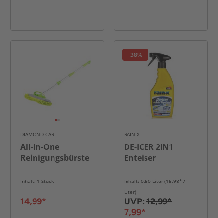
-38%
DIAMOND CAR
RAIN-X
All-in-One
DE-ICER 2IN1
Reinigungsbürste
Enteiser
Inhalt: 1 Stück
Inhalt: 0,50 Liter (15,98* /
Liter)
14,99*
UVP:
12,99*
7,99*