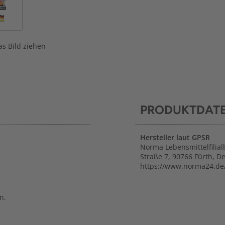
s Bild ziehen
PRODUKTDAT
Hersteller laut GPSR
Norma Lebensmittelfilial
Straße 7, 90766 Fürth, D
https://www.norma24.de
n.