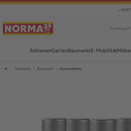
KOST
Aktionen
Garten
Baumarkt
E-Mobilität
Möbel
Startseite
Baumarkt
Autozubehör