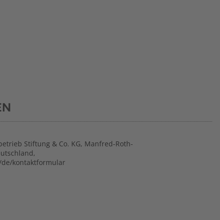
EN
betrieb Stiftung & Co. KG, Manfred-Roth-
eutschland,
/de/kontaktformular