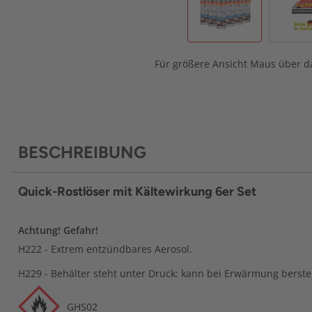
Für größere Ansicht Maus über da
BESCHREIBUNG
Quick-Rostlöser mit Kältewirkung 6er Set
Achtung! Gefahr!
H222 - Extrem entzündbares Aerosol.
H229 - Behälter steht unter Druck: kann bei Erwärmung berste
GHS02