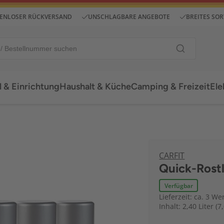
ENLOSER RÜCKVERSAND
UNSCHLAGBARE ANGEBOTE
BREITES SO
 & Einrichtung
Haushalt & Küche
Camping & Freizeit
Ele
CARFIT
Quick-Rostl
Verfügbar
Lieferzeit: ca. 3 We
Inhalt: 2,40 Liter (7,