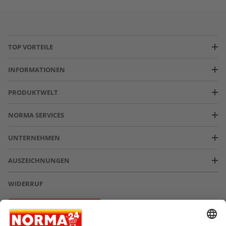
TOP VORTEILE
INFORMATIONEN
PRODUKTWELT
NORMA SERVICES
UNTERNEHMEN
AUSZEICHNUNGEN
WIDERRUF
Vertrag widerrufen