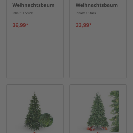
Weihnachtsbaum
Weihnachtsbaum
45 cm beleuchtet
60 cm beleuchtet
Inhalt: 1 Stück
Inhalt: 1 Stück
batteriebetrieben
batteriebetrieben
36,99*
33,99*