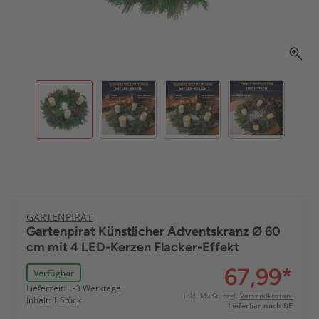
GARTENPIRAT
Gartenpirat Künstlicher Adventskranz Ø 60
cm mit 4 LED-Kerzen Flacker-Effekt
67,99
*
Verfügbar
Lieferzeit: 1-3 Werktage
inkl. MwSt. zzgl.
Versandkosten:
Inhalt: 1 Stück
Lieferbar nach DE