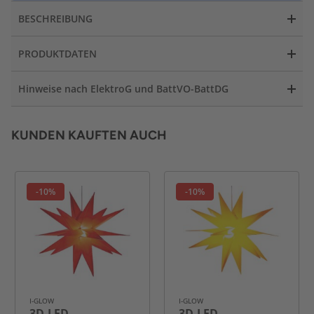
BESCHREIBUNG
PRODUKTDATEN
Hinweise nach ElektroG und BattVO-BattDG
KUNDEN KAUFTEN AUCH
-10%
-10%
I-GLOW
I-GLOW
3D-LED-
3D-LED-