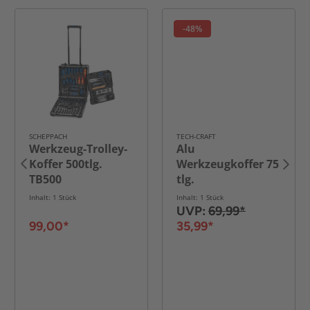
-48%
SCHEPPACH
TECH-CRAFT
Werkzeug-Trolley-
Alu
Koffer 500tlg.
Werkzeugkoffer 75
TB500
tlg.
Inhalt: 1 Stück
Inhalt: 1 Stück
UVP:
69,99*
99,00*
35,99*