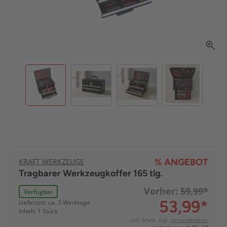
KRAFT WERKZEUGE
% ANGEBOT
Tragbarer Werkzeugkoffer 165 tlg.
Vorher:
59,99*
Verfügbar
53,99
*
Lieferzeit: ca. 3 Werktage
Inhalt: 1 Stück
inkl. MwSt. zzgl.
Versandkosten: