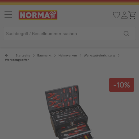
Startseite
Baumarkt
Heimwerken
Werkstatteinrichtung
Werkzeugkoffer
-10%