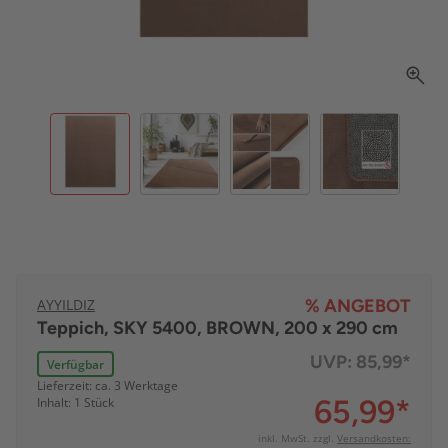
AYYILDIZ
% ANGEBOT
Teppich, SKY 5400, BROWN, 200 x 290 cm
UVP:
85,99*
Verfügbar
Lieferzeit: ca. 3 Werktage
65,99
*
Inhalt: 1 Stück
inkl. MwSt. zzgl.
Versandkosten: