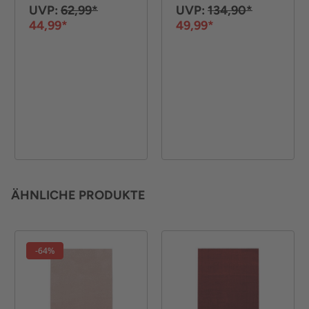
UVP:
62,99*
UVP:
134,90*
44,99*
49,99*
ÄHNLICHE PRODUKTE
-64%