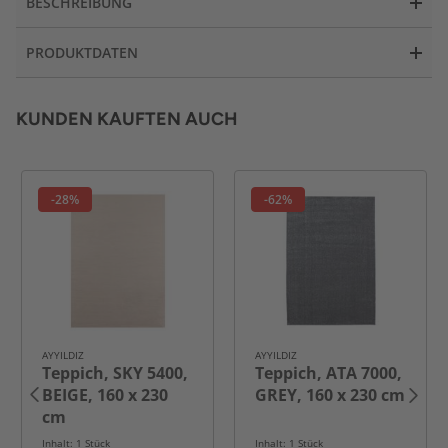
BESCHREIBUNG
PRODUKTDATEN
KUNDEN KAUFTEN AUCH
-28%
-62%
AYYILDIZ
AYYILDIZ
Teppich, SKY 5400,
Teppich, ATA 7000,
BEIGE, 160 x 230
GREY, 160 x 230 cm
cm
Inhalt: 1 Stück
Inhalt: 1 Stück