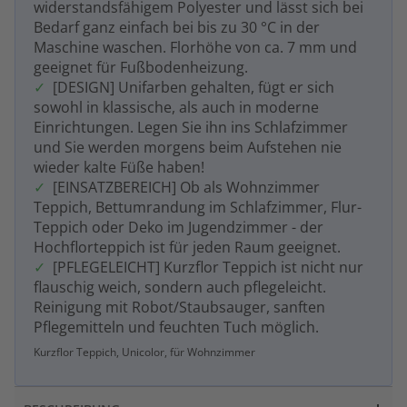
widerstandsfähigem Polyester und lässt sich bei
Bedarf ganz einfach bei bis zu 30 °C in der
Maschine waschen. Florhöhe von ca. 7 mm und
geeignet für Fußbodenheizung.
[DESIGN] Unifarben gehalten, fügt er sich
sowohl in klassische, als auch in moderne
Einrichtungen. Legen Sie ihn ins Schlafzimmer
und Sie werden morgens beim Aufstehen nie
wieder kalte Füße haben!
[EINSATZBEREICH] Ob als Wohnzimmer
Teppich, Bettumrandung im Schlafzimmer, Flur-
Teppich oder Deko im Jugendzimmer - der
Hochflorteppich ist für jeden Raum geeignet.
[PFLEGELEICHT] Kurzflor Teppich ist nicht nur
flauschig weich, sondern auch pflegeleicht.
Reinigung mit Robot/Staubsauger, sanften
Pflegemitteln und feuchten Tuch möglich.
Kurzflor Teppich, Unicolor, für Wohnzimmer