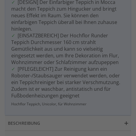
[DESIGN] Der Einfarbiger Teppich in Mocca
macht den Teppich zum Hingucker und bringt
neues Effekt im Raum. Sie können den
einfarbigen Teppich überall bei Ihnen zuhause
hinlegen.
[EINSATZBEREICH] Der Hochflor Runder
Teppich Durchmesser 160 cm strahlt
Gemütlichkeit aus und kann so vielseitig
eingesetzt werden, um Ihre Dekoration im Flur,
Wohnzimmer oder Schlafzimmer aufzupeppen
[PFLEGELEICHT] Zur Reinigung kann ein
Roboter-/Staubsauger verwendet werden, oder
ein Teppichreiniger bei starker Verschmutzung.
Zudem ist er waschbar, antistatisch und für
Fußbodenheizungen geeignet
Hochflor Teppich, Unicolor, für Wohnzimmer
BESCHREIBUNG