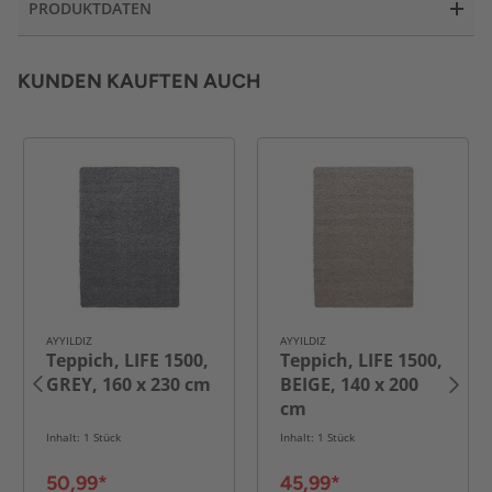
PRODUKTDATEN
KUNDEN KAUFTEN AUCH
AYYILDIZ
AYYILDIZ
Teppich, LIFE 1500,
Teppich, LIFE 1500,
GREY, 160 x 230 cm
BEIGE, 140 x 200
cm
Inhalt: 1 Stück
Inhalt: 1 Stück
50,99*
45,99*