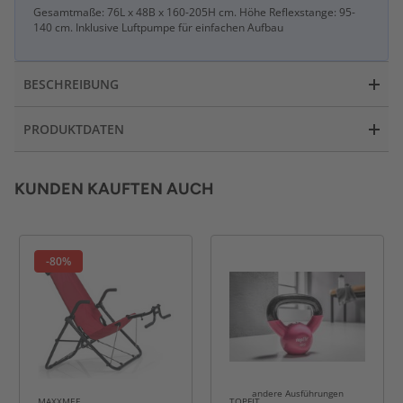
Gesamtmaße: 76L x 48B x 160-205H cm. Höhe Reflexstange: 95-
140 cm. Inklusive Luftpumpe für einfachen Aufbau
BESCHREIBUNG
PRODUKTDATEN
KUNDEN KAUFTEN AUCH
-80%
andere Ausführungen
MAXXMEE
TOPFIT