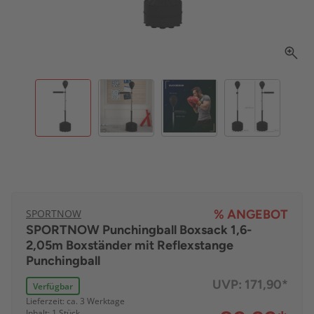
SPORTNOW
% ANGEBOT
SPORTNOW Punchingball Boxsack 1,6-
2,05m Boxständer mit Reflexstange
Punchingball
UVP:
171,90*
Verfügbar
Lieferzeit: ca. 3 Werktage
Inhalt: 1 Stück