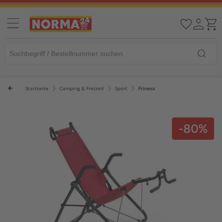
Startseite
Camping & Freizeit
Sport
Fitness
-80%