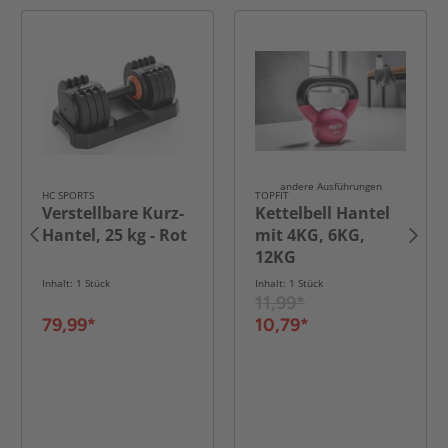
andere Ausführungen
HC SPORTS
TOPFIT
Verstellbare Kurz-
Kettelbell Hantel
Hantel, 25 kg - Rot
mit 4KG, 6KG,
12KG
Inhalt: 1 Stück
Inhalt: 1 Stück
11,99*
79,99*
10,79*