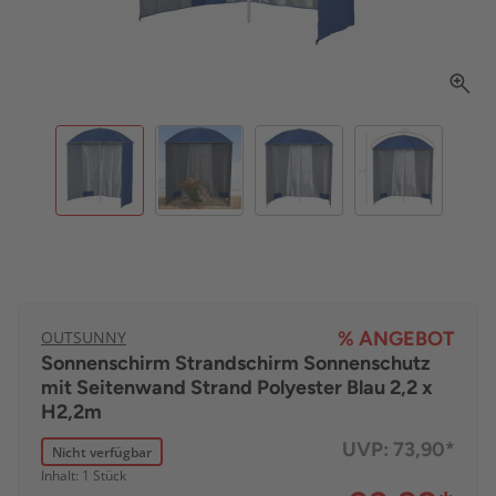
OUTSUNNY
% ANGEBOT
Sonnenschirm Strandschirm Sonnenschutz
mit Seitenwand Strand Polyester Blau 2,2 x
H2,2m
UVP:
73,90*
Nicht verfügbar
Inhalt: 1 Stück