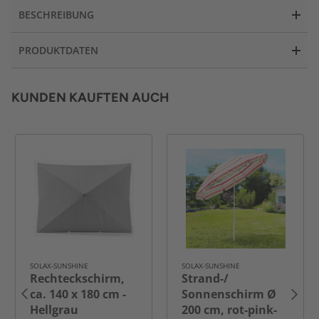
BESCHREIBUNG
PRODUKTDATEN
KUNDEN KAUFTEN AUCH
SOLAX-SUNSHINE
SOLAX-SUNSHINE
Rechteckschirm,
Strand-/
ca. 140 x 180 cm -
Sonnenschirm Ø
Hellgrau
200 cm, rot-pink-