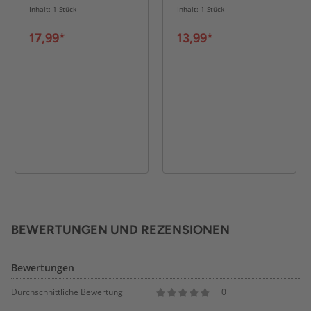
gelb-hellblau
Inhalt: 1 Stück
Inhalt: 1 Stück
17,99*
13,99*
BEWERTUNGEN UND REZENSIONEN
Bewertungen
Durchschnittliche Bewertung
0