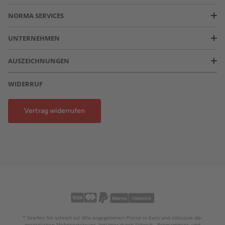
NORMA SERVICES
UNTERNEHMEN
AUSZEICHNUNGEN
WIDERRUF
Vertrag widerrufen
* Greifen Sie schnell zu! Alle angegebenen Preise in Euro und inklusive der
gesetzlichen Mehrwertsteuer. Irrtümer durch Schreib-, Programmier- und