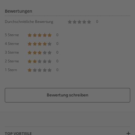
Bewertungen
Durchschnittliche Bewertung
0
5 Sterne
0
4 Sterne
0
3 Sterne
0
2 Sterne
0
1 Stern
0
Bewertung schreiben
TOP VORTEILE