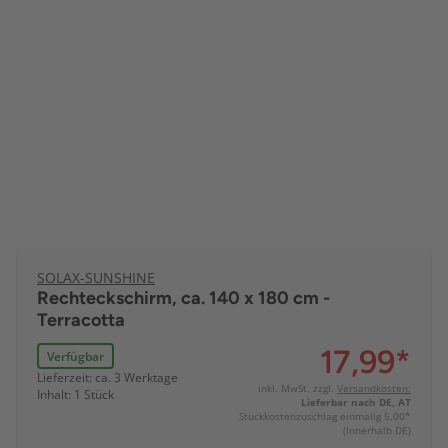
SOLAX-SUNSHINE
Rechteckschirm, ca. 140 x 180 cm -
Terracotta
17,99
*
Verfügbar
Lieferzeit: ca. 3 Werktage
inkl. MwSt. zzgl.
Versandkosten:
Inhalt: 1 Stück
Lieferbar nach DE, AT
Stückkostenzuschlag einmalig 5,00*
(Innerhalb DE)