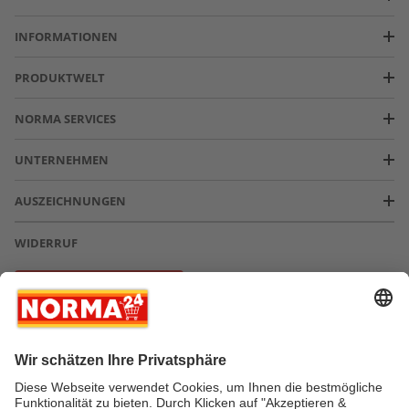
INFORMATIONEN
PRODUKTWELT
NORMA SERVICES
UNTERNEHMEN
AUSZEICHNUNGEN
WIDERRUF
Vertrag widerrufen