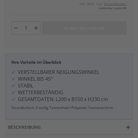
inkl. MwSt. zzgl.
Versandkosten:
Lieferbar nach DE
In den Warenkorb
Ihre Vorteile im Überblick
VERSTELLBARER NEIGUNGSWINKEL
WINKEL BIS 45°
STABIL
WETTERBESTÄNDIG
GESAMTDATEN: L200 x B150 x H230 cm
Strandschirm 3-stufig Tannenholz+Polyester Sonnenschirm
BESCHREIBUNG