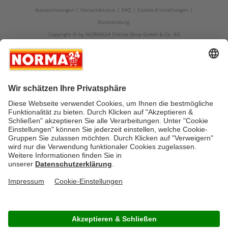
Auszeichnungen
Versandstatus
FAQ
Cookie-Einstellungen
Rücksendung
Copyright © by NORMA24 Online-Shop GmbH & Co. KG