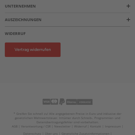
UNTERNEHMEN
AUSZEICHNUNGEN
WIDERRUF
Vertrag widerrufen
* Greifen Sie schnell zu! Alle angegebenen Preise in Euro und inklusive der
gesetzlichen Mehrwertsteuer. Irrtümer durch Schreib-, Programmier- und
Datenübertragungsfehler sind vorbehalten.
AGB
Verantwortung / CSR
Newsletter
Widerruf
Kontakt
Impressum
Datenschutz
Über uns
Gesetzliche Zusatzinformationen