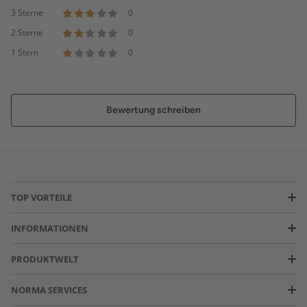
3 Sterne
0
2 Sterne
0
1 Stern
0
Bewertung schreiben
TOP VORTEILE
INFORMATIONEN
PRODUKTWELT
NORMA SERVICES