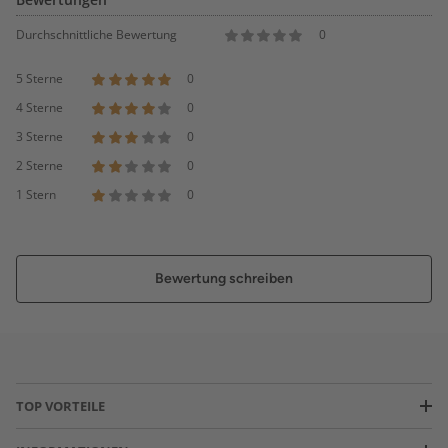
Durchschnittliche Bewertung
0
5 Sterne
0
4 Sterne
0
3 Sterne
0
2 Sterne
0
1 Stern
0
Bewertung schreiben
TOP VORTEILE