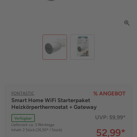
FONTASTIC
% ANGEBOT
Smart Home WiFi Starterpaket
Heizkörperthermostat + Gateway
UVP:
59,99*
Verfügbar
Lieferzeit: ca. 3 Werktage
52,99
*
Inhalt: 2 Stück (26,50* / Stück)