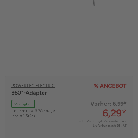
POWERTEC ELECTRIC
% ANGEBOT
360°-Adapter
Vorher:
6,99*
Verfügbar
6,29
*
Lieferzeit: ca. 3 Werktage
Inhalt: 1 Stück
inkl. MwSt. zzgl.
Versandkosten:
Lieferbar nach DE, AT