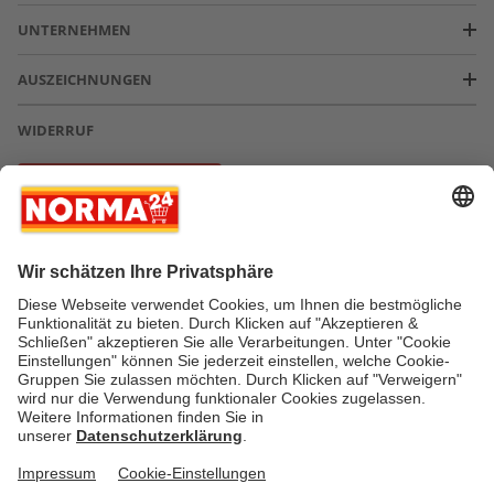
UNTERNEHMEN
AUSZEICHNUNGEN
WIDERRUF
Vertrag widerrufen
* Greifen Sie schnell zu! Alle angegebenen Preise in Euro und inklusive der
gesetzlichen Mehrwertsteuer. Irrtümer durch Schreib-, Programmier- und
Datenübertragungsfehler sind vorbehalten.
AGB
Verantwortung / CSR
Newsletter
Widerruf
Kontakt
Impressum