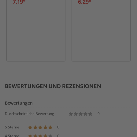
7,19*
6,29*
BEWERTUNGEN UND REZENSIONEN
Bewertungen
Durchschnittliche Bewertung
0
5 Sterne
0
4 Sterne
0