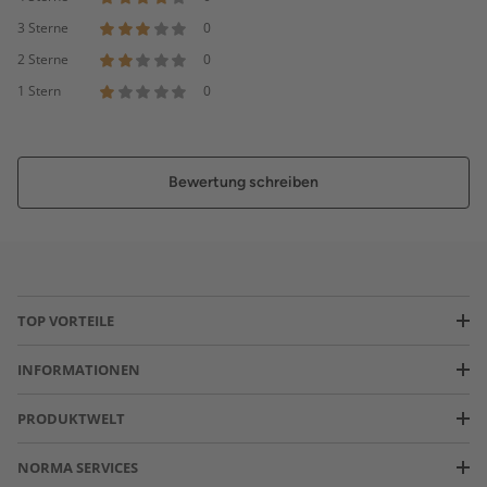
3 Sterne
0
2 Sterne
0
1 Stern
0
Bewertung schreiben
TOP VORTEILE
INFORMATIONEN
PRODUKTWELT
NORMA SERVICES