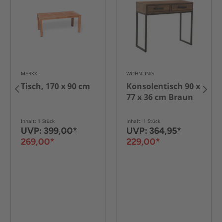
MERXX
WOHNLING
Tisch, 170 x 90 cm
Konsolentisch 90 x
77 x 36 cm Braun
Inhalt: 1 Stück
Inhalt: 1 Stück
UVP:
399,00*
UVP:
364,95*
269,00*
229,00*