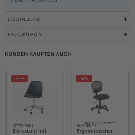
Stauraum (76 x 36 x 50 cm)
BESCHREIBUNG
PRODUKTDATEN
KUNDEN KAUFTEN AUCH
-35%
-62%
andere Ausführungen
BETTER HOME
HAPPY HOME
Bürostuhl mit
Ergonomischer