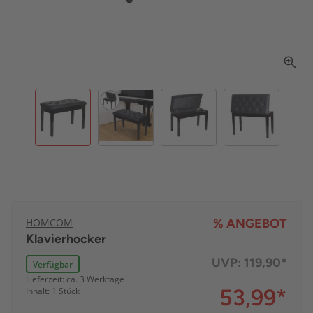
HOMCOM
% ANGEBOT
Klavierhocker
UVP:
119,90*
Verfügbar
Lieferzeit: ca. 3 Werktage
53,99
*
Inhalt: 1 Stück