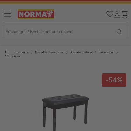
Startseite
Möbel & Einrichtung
Büroeinrichtung
Büromöbel
Bürostühle
-54%