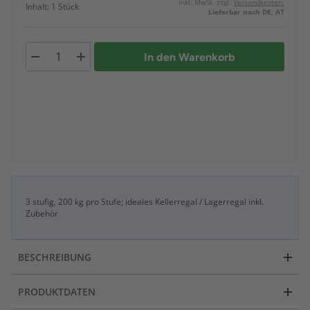
inkl. MwSt. zzgl.
Versandkosten:
Inhalt: 1 Stück
Lieferbar nach DE, AT
In den Warenkorb
3 stufig, 200 kg pro Stufe; ideales Kellerregal / Lagerregal inkl.
Zubehör
BESCHREIBUNG
PRODUKTDATEN