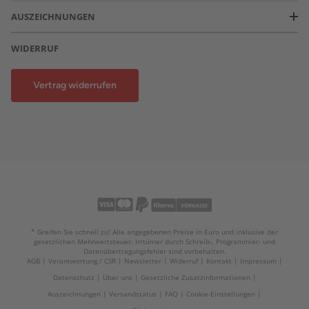
AUSZEICHNUNGEN
WIDERRUF
Vertrag widerrufen
* Greifen Sie schnell zu! Alle angegebenen Preise in Euro und inklusive der
gesetzlichen Mehrwertsteuer. Irrtümer durch Schreib-, Programmier- und
Datenübertragungsfehler sind vorbehalten.
AGB
Verantwortung / CSR
Newsletter
Widerruf
Kontakt
Impressum
Datenschutz
Über uns
Gesetzliche Zusatzinformationen
Auszeichnungen
Versandstatus
FAQ
Cookie-Einstellungen