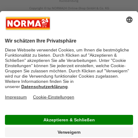
Rücksendung
Copyright © by NORMA24 Online-Shop GmbH & Co. KG