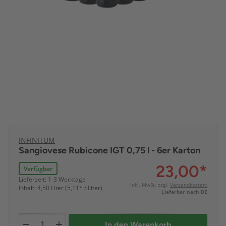
INFINITUM
Sangiovese Rubicone IGT 0,75 l - 6er Karton
23,00
*
Verfügbar
Lieferzeit: 1-3 Werktage
inkl. MwSt. zzgl.
Versandkosten:
Inhalt: 4,50 Liter (5,11* / Liter)
Lieferbar nach DE
In den Warenkorb