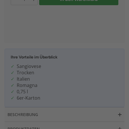
Ihre Vorteile im Überblick
Sangiovese
Trocken
Italien
Romagna
0,75 l
6er-Karton
BESCHREIBUNG
PRODUKTDATEN