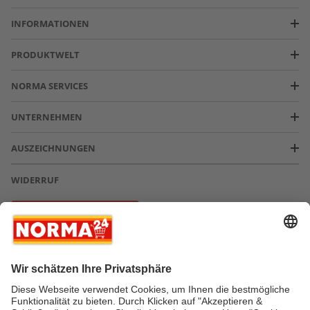
INFORMATIONEN
PRODUKTWELT
NORMA SERVICES
UNTERNEHMEN
AUSZEICHNUNGEN
WIDERRUF
Vertrag widerrufen