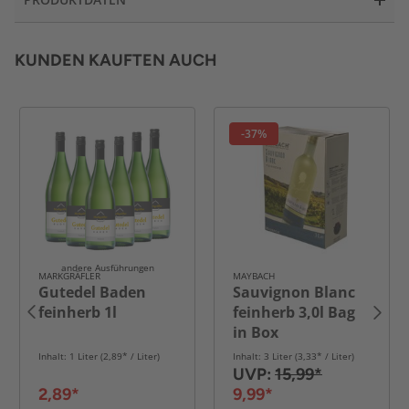
KUNDEN KAUFTEN AUCH
-37%
andere Ausführungen
MARKGRÄFLER
MAYBACH
Gutedel Baden
Sauvignon Blanc
feinherb 1l
feinherb 3,0l Bag
in Box
Inhalt: 1 Liter (2,89* / Liter)
Inhalt: 3 Liter (3,33* / Liter)
UVP:
15,99*
2,89*
9,99*