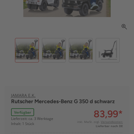
JAMARA E.K.
Rutscher Mercedes-Benz G 350 d schwarz
83,99
*
Verfügbar
Lieferzeit: ca. 3 Werktage
inkl. MwSt. zzgl.
Versandkosten:
Inhalt: 1 Stück
Lieferbar nach DE