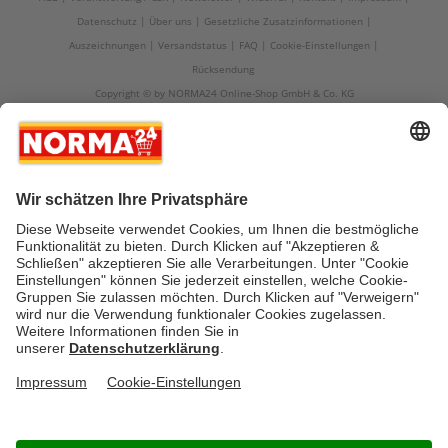
Datenschutz
Über uns
Gesetzliche Zusatzinformationen
Auszeichnungen
Versandstatus
FAQ
Cookie-Einstellungen
Rücksendung
Copyright © by NORMA24 Online-Shop GmbH & Co. KG