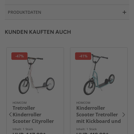
PRODUKTDATEN
KUNDEN KAUFTEN AUCH
-47%
-41%
HOMCOM
HOMCOM
Tretroller
Kinderroller
Kinderroller
Scooter Tretroller
Scooter Cityroller
mit Kickboard und
Luftreifen
Luftreifen16/12
Inhalt: 1 Stück
Inhalt: 1 Stück