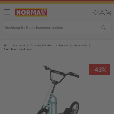
Startseite
Camping & Freizeit
Freizeit
Kinderwelt
Skateboards und Roller
-43%