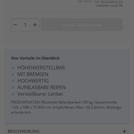
inkl. MwSt. zzgl.
Versandkosten:
Lieferbar nach DE
In den Warenkorb
Ihre Vorteile im Überblick
HÖHENVERSTELLBAR
MIT BREMSEN
HOCHWERTIG
AUFBLASBARE REIFEN
Verstellbarer Lenker
PRODUKTDATEN: Maximale Belastbarkeit 100 kg, Gesamtmaße
120L x 58B x 75-80H cm. Empfohlenes Alter: Ab 5 Jahren. Montage
erforderlich.
BESCHREIBUNG